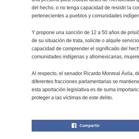
del hecho, o no tenga capacidad de resistir la 
pertenecientes a pueblos y comunidades indíge
Y propone una sanción de 12 a 50 años de prisión
de su situación de trata, solicite o alquile serv
capacidad de comprender el significado del hec
comunidades indígenas y afromexicanas, mujere
Al respecto, el senador Ricardo Monreal Ávila, d
diferentes fracciones parlamentarias se mantien
esta aportación legislativa es de suma importanc
proteger a las víctimas de este delito.
Compartir