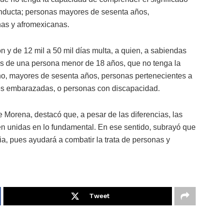
conducta; personas mayores de sesenta años,
nas y afromexicanas.
 y de 12 mil a 50 mil días multa, a quien, a sabiendas
icios de una persona menor de 18 años, que no tenga la
ho, mayores de sesenta años, personas pertenecientes a
s embarazadas, o personas con discapacidad.
e Morena, destacó que, a pesar de las diferencias, las
en unidas en lo fundamental. En ese sentido, subrayó que
ia, pues ayudará a combatir la trata de personas y
Tweet