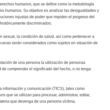
derechos humanos, que se define como la metodología
os humanos. Su objetivo es analizar las desigualdades y
ribuciones injustas de poder que impiden el progreso del
históricamente discriminados.
ón sexual, la condición de salud, así como pertenecer a
canas serán considerados como sujetos en situación de
ación de una persona la utilización de personas
 de comprender el significado del hecho, o no tenga
la información y comunicación (TICS), tales como
os que se utilizan para procesar, administrar, editar,
materia que devenga de una persona víctima.