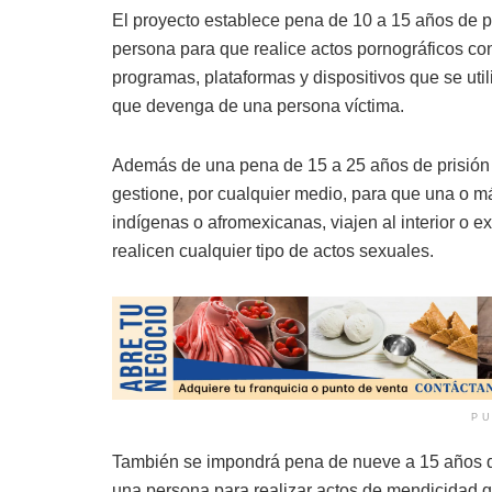
El proyecto establece pena de 10 a 15 años de pr
persona para que realice actos pornográficos con
programas, plataformas y dispositivos que se utili
que devenga de una persona víctima.
Además de una pena de 15 a 25 años de prisión y
gestione, por cualquier medio, para que una o 
indígenas o afromexicanas, viajen al interior o ext
realicen cualquier tipo de actos sexuales.
PU
También se impondrá pena de nueve a 15 años de p
una persona para realizar actos de mendicidad q