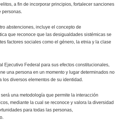
litos, a fin de incorporar principios, fortalecer sanciones
de personas.
tro abstenciones, incluye el concepto de
lítica que reconoce que las desigualdades sistémicas se
tes factores sociales como el género, la etnia y la clase
l Ejecutivo Federal para sus efectos constitucionales,
tiene una persona en un momento y lugar determinados no
los diversos elementos de su identidad.
l será una metodología que permite la interacción
icos, mediante la cual se reconoce y valora la diversidad
ortunidades para todas las personas,
o.