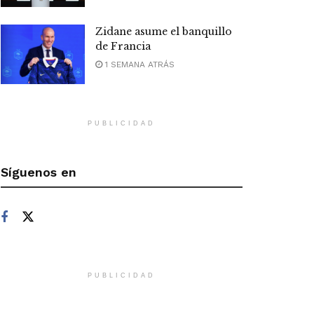
Zidane asume el banquillo
de Francia
1 SEMANA ATRÁS
PUBLICIDAD
Síguenos en
PUBLICIDAD