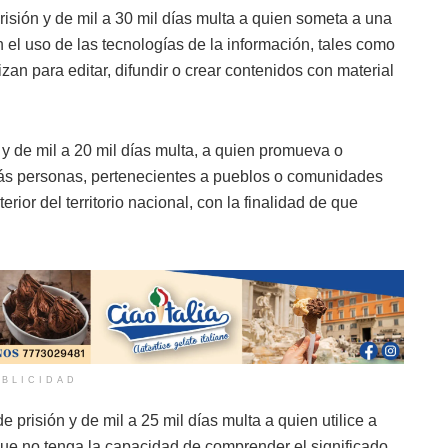
isión y de mil a 30 mil días multa a quien someta a una
 el uso de las tecnologías de la información, tales como
zan para editar, difundir o crear contenidos con material
 de mil a 20 mil días multa, a quien promueva o
más personas, pertenecientes a pueblos o comunidades
erior del territorio nacional, con la finalidad de que
BLICIDAD
risión y de mil a 25 mil días multa a quien utilice a
ue no tenga la capacidad de comprender el significado