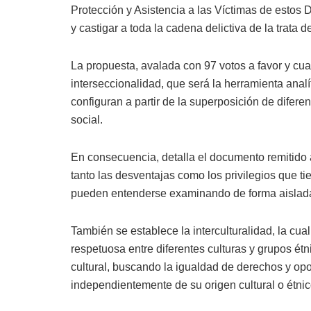
Protección y Asistencia a las Víctimas de estos De
y castigar a toda la cadena delictiva de la trata 
La propuesta, avalada con 97 votos a favor y cua
interseccionalidad, que será la herramienta ana
configuran a partir de la superposición de diferen
social.
En consecuencia, detalla el documento remitido a
tanto las desventajas como los privilegios que 
pueden entenderse examinando de forma aislada 
También se establece la interculturalidad, la cua
respetuosa entre diferentes culturas y grupos étn
cultural, buscando la igualdad de derechos y op
independientemente de su origen cultural o étnic