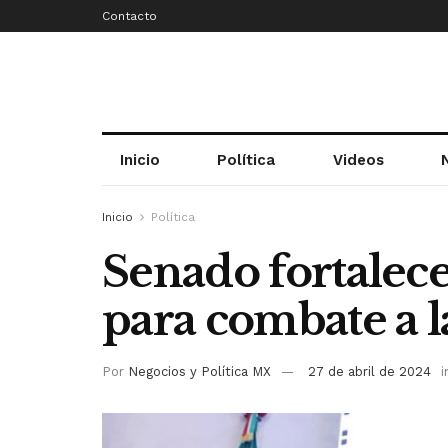
Contacto
Inicio
Política
Videos
Inicio
Política
Senado fortalece
para combate a l
Por
Negocios y Política MX
27 de abril de 2024
i