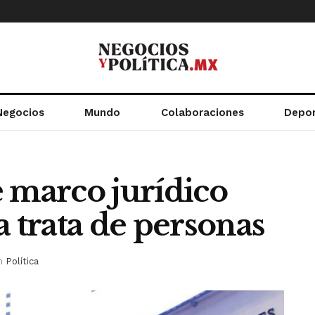
Negocios
Mundo
Colaboraciones
Depo
 marco jurídico
a trata de personas
n
Política