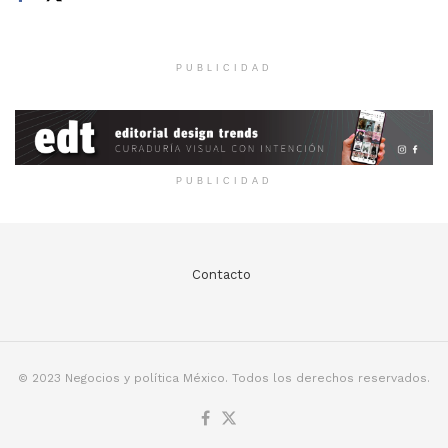
PUBLICIDAD
PUBLICIDAD
Contacto
© 2023 Negocios y política México. Todos los derechos reservados.