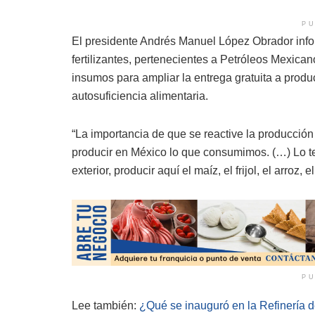
PU
El presidente Andrés Manuel López Obrador infor
fertilizantes, pertenecientes a Petróleos Mexica
insumos para ampliar la entrega gratuita a produ
autosuficiencia alimentaria.
“La importancia de que se reactive la producción 
producir en México lo que consumimos. (…) Lo t
exterior, producir aquí el maíz, el frijol, el arroz, el
PU
Lee también:
¿Qué se inauguró en la Refinería