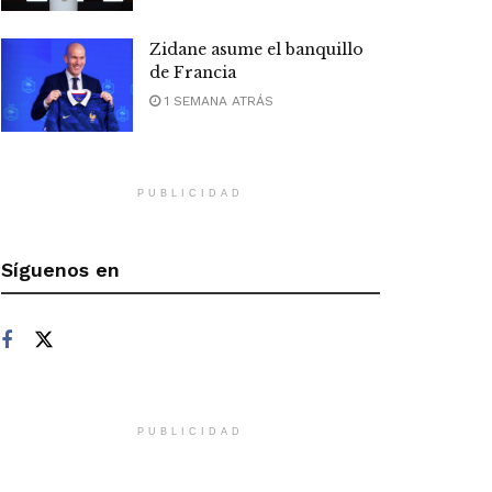
Zidane asume el banquillo
de Francia
1 SEMANA ATRÁS
PUBLICIDAD
Síguenos en
PUBLICIDAD