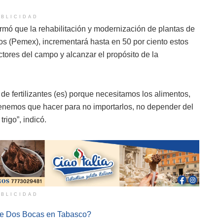
BLICIDAD
mó que la rehabilitación y modernización de plantas de
nos (Pemex), incrementará hasta en 50 por ciento estos
ctores del campo y alcanzar el propósito de la
de fertilizantes (es) porque necesitamos los alimentos,
enemos que hacer para no importarlos, no depender del
 trigo”, indicó.
BLICIDAD
 de Dos Bocas en Tabasco?