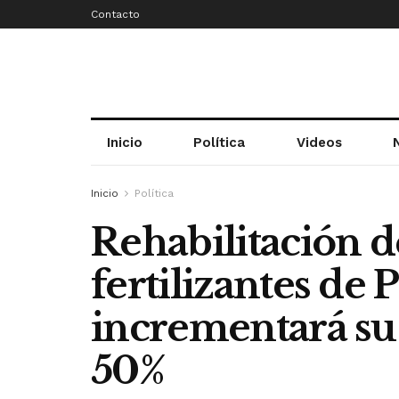
Contacto
Inicio
Política
Videos
Inicio
Política
Rehabilitación d
fertilizantes de
incrementará su
50%