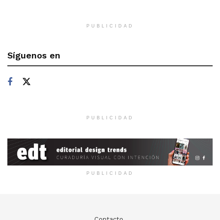
PUBLICIDAD
Síguenos en
PUBLICIDAD
PUBLICIDAD
Contacto