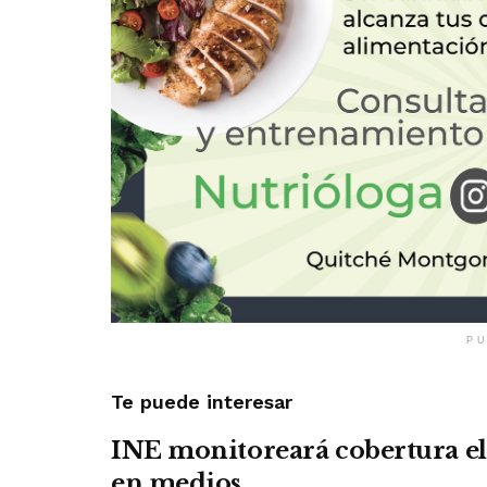
PU
Te puede interesar
INE monitoreará cobertura el
en medios