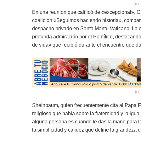
PU
En una reunión que calificó de «excepcional», C
coalición «Seguimos haciendo historia», compart
despacho privado en Santa Marta, Vaticano. La c
profunda admiración por el Pontífice, destacan
de vida» que recibió durante el encuentro que du
PU
Sheinbaum, quien frecuentemente cita al Papa Fr
religioso que habla sobre la fraternidad y la igua
alguna persona es cuando le das la mano para le
la simplicidad y calidez que define la grandeza 