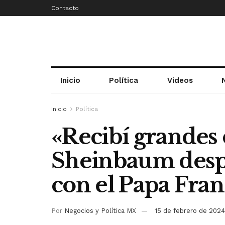
Contacto
Inicio
Política
Videos
Inicio
Política
«Recibí grandes 
Sheinbaum desp
con el Papa Fran
Por
Negocios y Política MX
15 de febrero de 2024