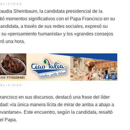
BLICIDAD
laudia Sheinbaum, la candidata presidencial de la
ió momentos significativos con el Papa Francisco en su
andidata, a través de sus redes sociales, expresó su
do su «pensamiento humanista» y los «grandes consejos
ró una hora.
BLICIDAD
ancisco en sus discursos, destacó una frase del líder
ldad: «la única manera lícita de mirar de arriba a abajo a
vantarse». Este encuentro, según la candidata, resaltó
del Papa.