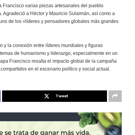
a Francisco varias piezas artesanales del pueblo
a. Agradeció a Héctor y Mauricio Sulaimán, así como a
on uno de los «líderes y pensadores globales más grandes
o y la conexión entre líderes mundiales y figuras
n temas de humanismo y liderazgo, especialmente en un
Papa Francisco resalta el impacto global de la campaña
compartidos en el escenario político y social actual.
Tweet