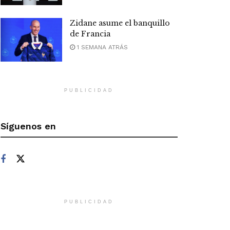
Zidane asume el banquillo
de Francia
1 SEMANA ATRÁS
PUBLICIDAD
Síguenos en
PUBLICIDAD