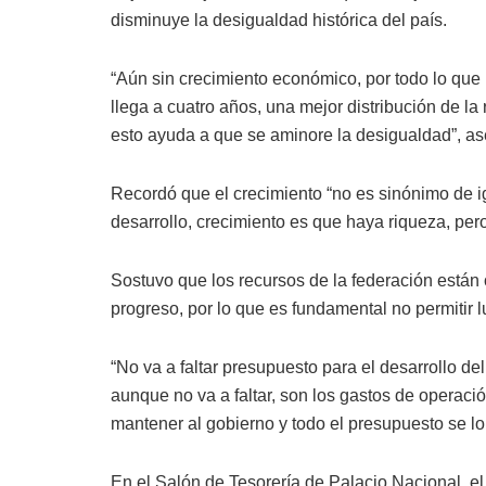
disminuye la desigualdad histórica del país.
“Aún sin crecimiento económico, por todo lo que
llega a cuatro años, una mejor distribución de la
esto ayuda a que se aminore la desigualdad”, as
Recordó que el crecimiento “no es sinónimo de i
desarrollo, crecimiento es que haya riqueza, per
Sostuvo que los recursos de la federación están o
progreso, por lo que es fundamental no permitir lu
“No va a faltar presupuesto para el desarrollo del 
aunque no va a faltar, son los gastos de operaci
mantener al gobierno y todo el presupuesto se l
En el Salón de Tesorería de Palacio Nacional, el