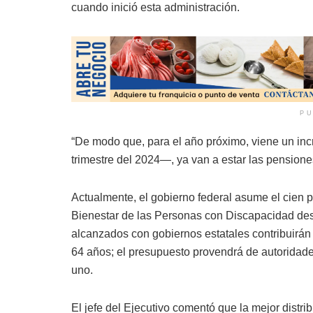
cuando inició esta administración.
PU
“De modo que, para el año próximo, viene un in
trimestre del 2024—, ya van a estar las pensione
Actualmente, el gobierno federal asume el cien p
Bienestar de las Personas con Discapacidad des
alcanzados con gobiernos estatales contribuirán 
64 años; el presupuesto provendrá de autoridade
uno.
El jefe del Ejecutivo comentó que la mejor distri