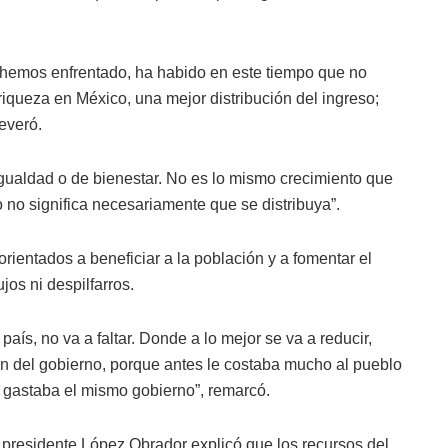
 hemos enfrentado, ha habido en este tiempo que no
 riqueza en México, una mejor distribución del ingreso;
everó.
gualdad o de bienestar. No es lo mismo crecimiento que
o no significa necesariamente que se distribuya”.
rientados a beneficiar a la población y a fomentar el
jos ni despilfarros.
país, no va a faltar. Donde a lo mejor se va a reducir,
ón del gobierno, porque antes le costaba mucho al pueblo
o gastaba el mismo gobierno”, remarcó.
 presidente López Obrador explicó que los recursos del