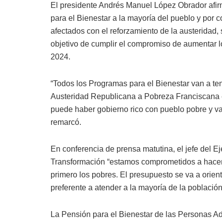
El presidente Andrés Manuel López Obrador afir
para el Bienestar a la mayoría del pueblo y por
afectados con el reforzamiento de la austeridad
objetivo de cumplir el compromiso de aumentar l
2024.
“Todos los Programas para el Bienestar van a 
Austeridad Republicana a Pobreza Franciscana e
puede haber gobierno rico con pueblo pobre y v
remarcó.
En conferencia de prensa matutina, el jefe del Ej
Transformación “estamos comprometidos a hacer re
primero los pobres. El presupuesto se va a orien
preferente a atender a la mayoría de la población 
La Pensión para el Bienestar de las Personas Ad