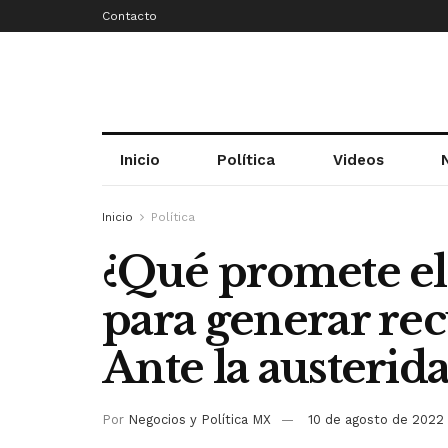
Contacto
Inicio
Política
Videos
Inicio
Política
¿Qué promete el
para generar rec
Ante la austerid
Por
Negocios y Política MX
10 de agosto de 2022