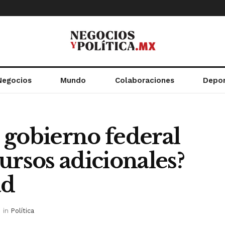
Negocios
Mundo
Colaboraciones
Depo
 gobierno federal
ursos adicionales?
ad
in
Política