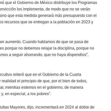
mó que el Gobierno de México distribuye los Programas
 convicción los implementa, de modo que no se verán
, sino que esta medida generará más presupuesto con el
os recursos que se entregan a la población en 2023 y
tener aumento. Cuando hablamos de que se pasa de
s porque no debemos relajar la disciplina, porque no
amos a seguir ahorrando, que no haya dispendios”,
ecutivo reiteró que en el Gobierno de la Cuarta
alidad el principio de que, por el bien de todos,
tar, mientras estemos en el gobierno, de manera
y, en especial, a los pobres”.
ultas Mayores, dijo, incrementará en 2024 al doble de