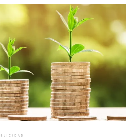
BLICIDAD