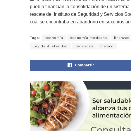
pueblo financian la consolidación de un sistema d
rescate del Instituto de Seguridad y Servicios S
cual se encontraba en abandono en sexenios ant
Tags:
economía
economía mexicana
finanzas
Ley de Austeridad
mercados
méxico
Compartir