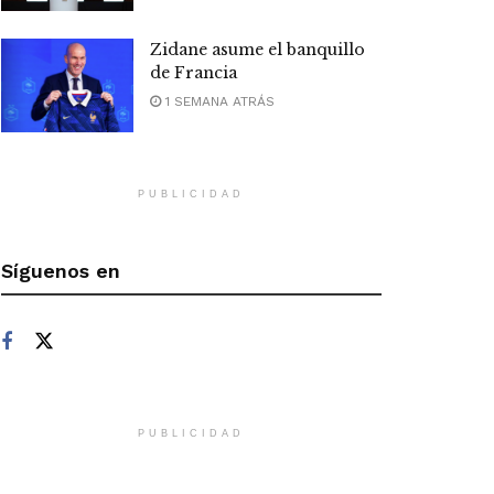
Zidane asume el banquillo
de Francia
1 SEMANA ATRÁS
PUBLICIDAD
Síguenos en
PUBLICIDAD