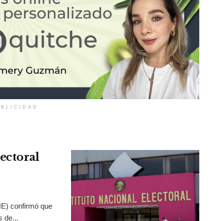
BLICIDAD
ectoral
INE) confirmó que
 de...