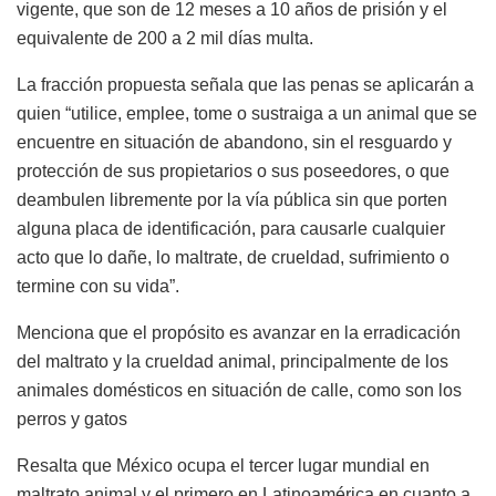
vigente, que son de 12 meses a 10 años de prisión y el
equivalente de 200 a 2 mil días multa.
La fracción propuesta señala que las penas se aplicarán a
quien “utilice, emplee, tome o sustraiga a un animal que se
encuentre en situación de abandono, sin el resguardo y
protección de sus propietarios o sus poseedores, o que
deambulen libremente por la vía pública sin que porten
alguna placa de identificación, para causarle cualquier
acto que lo dañe, lo maltrate, de crueldad, sufrimiento o
termine con su vida”.
Menciona que el propósito es avanzar en la erradicación
del maltrato y la crueldad animal, principalmente de los
animales domésticos en situación de calle, como son los
perros y gatos
Resalta que México ocupa el tercer lugar mundial en
maltrato animal y el primero en Latinoamérica en cuanto a