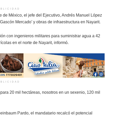
BLICIDAD
e de México, el jefe del Ejecutivo, Andrés Manuel López
 Gascón Mercado’ y obras de infraestructura en Nayarit.
ción con ingenieros militares para suministrar agua a 42
ícolas en el norte de Nayarit, informó.
BLICIDAD
 para 20 mil hectáreas, nosotros en un sexenio, 120 mil
einbaum Pardo, el mandatario recalcó el potencial