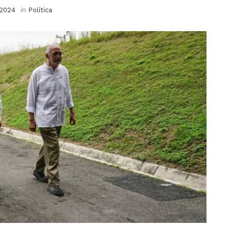
 2024
in
Política