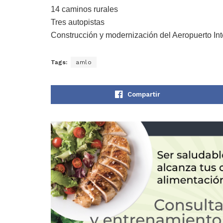
14 caminos rurales
Tres autopistas
Construcción y modernización del Aeropuerto Int
Tags:
amlo
Compartir