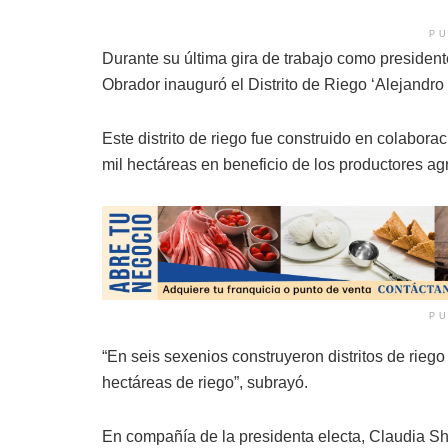
PU
Durante su última gira de trabajo como president
Obrador inauguró el Distrito de Riego ‘Alejandro
Este distrito de riego fue construido en colabora
mil hectáreas en beneficio de los productores agr
PU
“En seis sexenios construyeron distritos de riego
hectáreas de riego”, subrayó.
En compañía de la presidenta electa, Claudia Sh