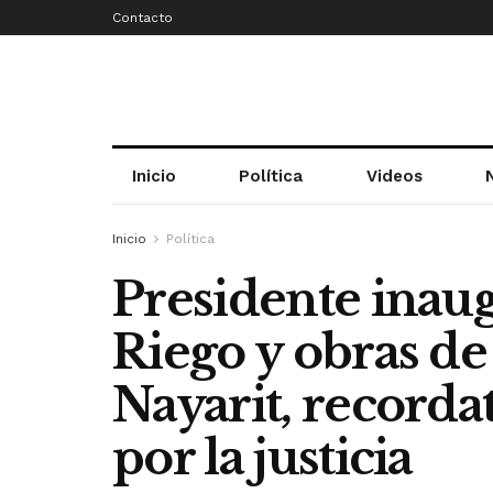
Contacto
Inicio
Política
Videos
Inicio
Política
Presidente inaug
Riego y obras de
Nayarit, recordat
por la justicia