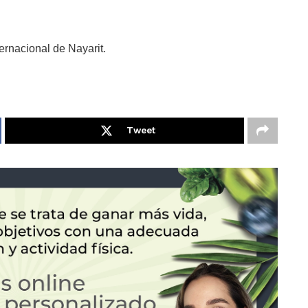
ernacional de Nayarit.
Tweet