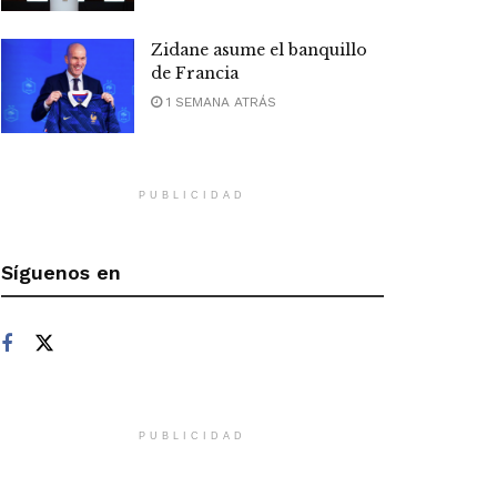
Zidane asume el banquillo
de Francia
1 SEMANA ATRÁS
PUBLICIDAD
Síguenos en
PUBLICIDAD