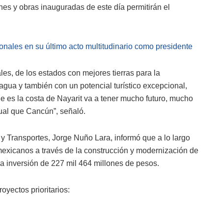
ones y obras inauguradas de este día permitirán el
nales en su último acto multitudinario como presidente
les, de los estados con mejores tierras para la
agua y también con un potencial turístico excepcional,
e es la costa de Nayarit va a tener mucho futuro, mucho
gual que Cancún”, señaló.
 y Transportes, Jorge Nuño Lara, informó que a lo largo
mexicanos a través de la construcción y modernización de
a inversión de 227 mil 464 millones de pesos.
yectos prioritarios: