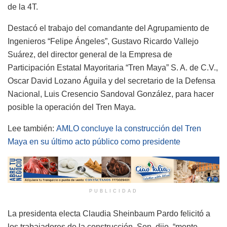
de la 4T.
Destacó el trabajo del comandante del Agrupamiento de
Ingenieros “Felipe Ángeles”, Gustavo Ricardo Vallejo
Suárez, del director general de la Empresa de
Participación Estatal Mayoritaria “Tren Maya” S. A. de C.V.,
Oscar David Lozano Águila y del secretario de la Defensa
Nacional, Luis Cresencio Sandoval González, para hacer
posible la operación del Tren Maya.
Lee también:
AMLO concluye la construcción del Tren
Maya en su último acto público como presidente
PUBLICIDAD
La presidenta electa Claudia Sheinbaum Pardo felicitó a
los trabajadores de la construcción. Son, dijo, “mente,