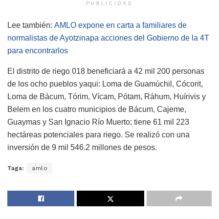
PUBLICIDAD
Lee también:
AMLO expone en carta a familiares de
normalistas de Ayotzinapa acciones del Gobierno de la 4T
para encontrarlos
El distrito de riego 018 beneficiará a 42 mil 200 personas
de los ocho pueblos yaqui: Loma de Guamúchil, Cócorit,
Loma de Bácum, Tórim, Vícam, Pótam, Ráhum, Huírivis y
Belem en los cuatro municipios de Bácum, Cajeme,
Guaymas y San Ignacio Río Muerto; tiene 61 mil 223
hectáreas potenciales para riego. Se realizó con una
inversión de 9 mil 546.2 millones de pesos.
Tags:
amlo