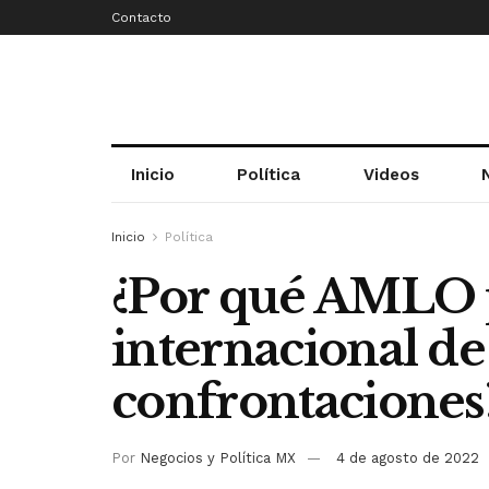
Contacto
Inicio
Política
Videos
Inicio
Política
¿Por qué AMLO 
internacional de
confrontaciones
Por
Negocios y Política MX
4 de agosto de 2022