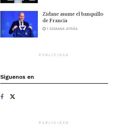
Zidane asume el banquillo
de Francia
1 SEMANA ATRÁS
PUBLICIDAD
Síguenos en
PUBLICIDAD