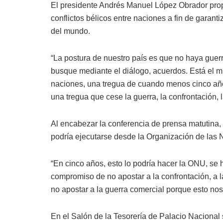
El presidente Andrés Manuel López Obrador propu
conflictos bélicos entre naciones a fin de garant
del mundo.
“La postura de nuestro país es que no haya guerr
busque mediante el diálogo, acuerdos. Está el m
naciones, una tregua de cuando menos cinco años 
una tregua que cese la guerra, la confrontación,
Al encabezar la conferencia de prensa matutina, e
podría ejecutarse desde la Organización de las
“En cinco años, esto lo podría hacer la ONU, se
compromiso de no apostar a la confrontación, a l
no apostar a la guerra comercial porque esto nos 
En el Salón de la Tesorería de Palacio Nacional