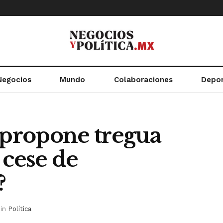
Negocios
Mundo
Colaboraciones
Depo
propone tregua
 cese de
?
in
Política