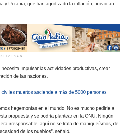
a y Ucrania, que han agudizado la inflación, provocan
BLICIDAD
e necesita impulsar las actividades productivas, crear
ración de las naciones.
a; civiles muertos asciende a más de 5000 personas
eremos hegemonías en el mundo. No es mucho pedirle a
sta propuesta y se podría plantear en la ONU. Ningún
ra irresponsable; aquí no se trata de maniqueísmos, de
ecesidad de los pueblos”, señaló.