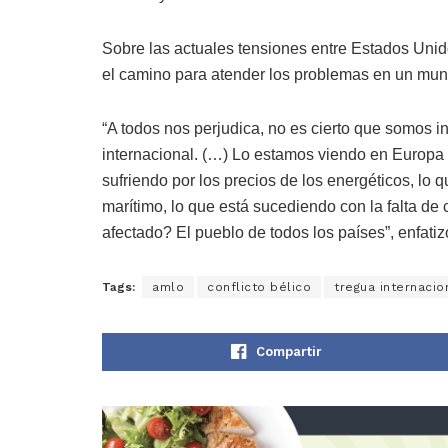
Sobre las actuales tensiones entre Estados Unido
el camino para atender los problemas en un mun
“A todos nos perjudica, no es cierto que somos 
internacional. (…) Lo estamos viendo en Europa c
sufriendo por los precios de los energéticos, lo 
marítimo, lo que está sucediendo con la falta de c
afectado? El pueblo de todos los países”, enfatiz
Tags:
amlo
conflicto bélico
tregua internacio
Compartir