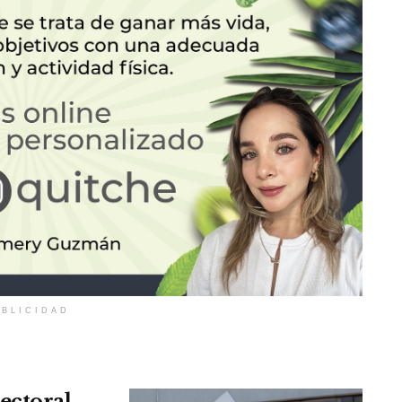
BLICIDAD
ectoral