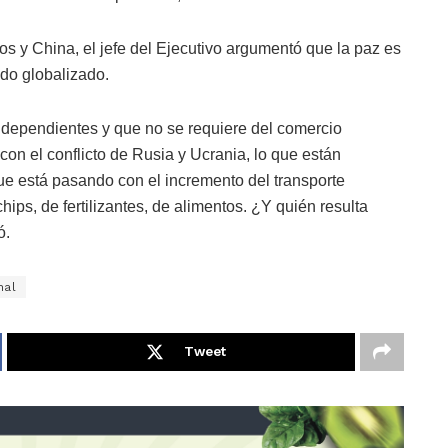
s y China, el jefe del Ejecutivo argumentó que la paz es
do globalizado.
independientes y que no se requiere del comercio
on el conflicto de Rusia y Ucrania, lo que están
que está pasando con el incremento del transporte
hips, de fertilizantes, de alimentos. ¿Y quién resulta
ó.
nal
Tweet