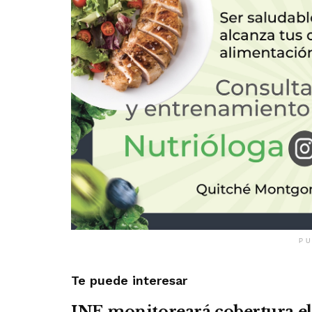
PU
Te puede interesar
INE monitoreará cobertura el