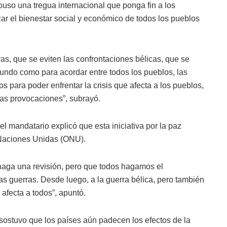
so una tregua internacional que ponga fin a los
izar el bienestar social y económico de todos los pueblos
as, que se eviten las confrontaciones bélicas, que se
undo como para acordar entre todos los pueblos, las
para poder enfrentar la crisis que afecta a los pueblos,
 las provocaciones”, subrayó.
l mandatario explicó que esta iniciativa por la paz
 Naciones Unidas (ONU).
 haga una revisión, pero que todos hagamos el
as guerras. Desde luego, a la guerra bélica, pero también
afecta a todos”, apuntó.
 sostuvo que los países aún padecen los efectos de la