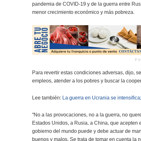
pandemia de COVID-19 y de la guerra entre Rusi
menor crecimiento económico y más pobreza.
PU
Para revertir estas condiciones adversas, dijo, s
empleos, atender a los pobres y buscar la coope
Lee también:
La guerra en Ucrania se intensific
“No a las provocaciones, no a la guerra, no qu
Estados Unidos, a Rusia, a China, que acepten e
gobierno del mundo puede y debe actuar de mane
buenos y malos. Se trata de tomar en cuenta la n