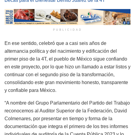
Becas para el Bienestar Benito Juárez de la 4T
PUBLICIDAD
En ese sentido, celebró que a casi seis años de
alternancia política y del nacimiento y edificación del
primer piso de la 4T, el pueblo de México sigue confiando
en este proyecto, por lo que hizo un llamado a estar listos y
continuar con el segundo piso de la transformación,
consolidando este gran movimiento honesto, transparente
y confiable para México.
“A nombre del Grupo Parlamentario del Partido del Trabajo
reconocemos al Auditor Superior de la Federación, David
Colmenares, por presentar en tiempo y forma de la
documentación que integra el primero de los tres informes
individuales de auditoría de la Cuenta Pública 2023 y lo