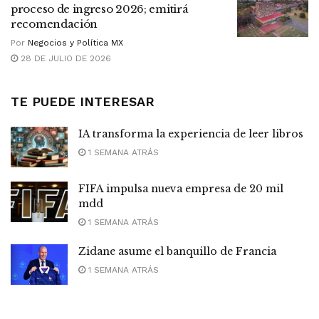
proceso de ingreso 2026; emitirá
recomendación
Por
Negocios y Política MX
28 DE JULIO DE 2026
TE PUEDE INTERESAR
IA transforma la experiencia de leer libros
1 SEMANA ATRÁS
FIFA impulsa nueva empresa de 20 mil
mdd
1 SEMANA ATRÁS
Zidane asume el banquillo de Francia
1 SEMANA ATRÁS