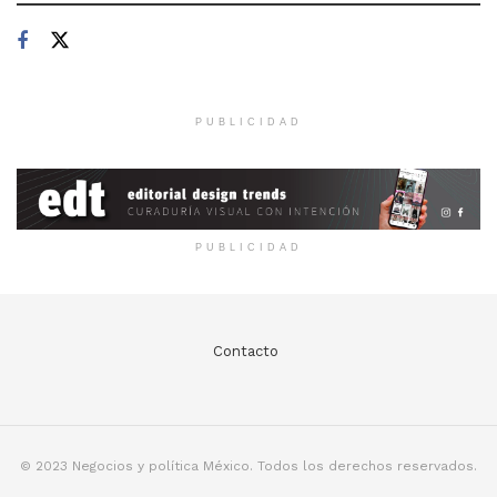
PUBLICIDAD
PUBLICIDAD
Contacto
© 2023 Negocios y política México. Todos los derechos reservados.