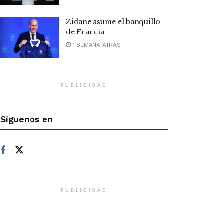
Zidane asume el banquillo
de Francia
1 SEMANA ATRÁS
PUBLICIDAD
Síguenos en
PUBLICIDAD