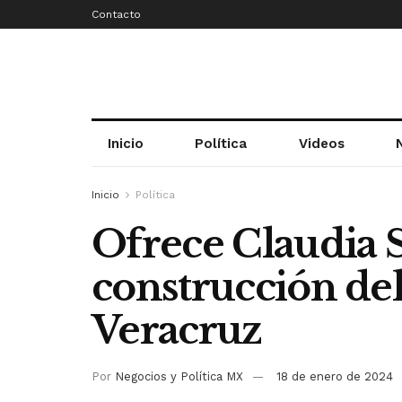
Contacto
Inicio
Política
Videos
Inicio
Política
Ofrece Claudia
construcción de
Veracruz
Por
Negocios y Política MX
18 de enero de 2024