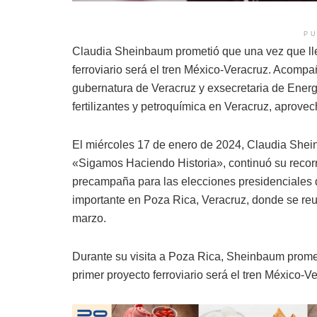
PU
Claudia Sheinbaum prometió que una vez que lle
ferroviario será el tren México-Veracruz. Acomp
gubernatura de Veracruz y exsecretaria de Energ
fertilizantes y petroquímica en Veracruz, aprove
El miércoles 17 de enero de 2024, Claudia Shein
«Sigamos Haciendo Historia», continuó su recor
precampaña para las elecciones presidenciales d
importante en Poza Rica, Veracruz, donde se reu
marzo.
Durante su visita a Poza Rica, Sheinbaum promet
primer proyecto ferroviario será el tren México-V