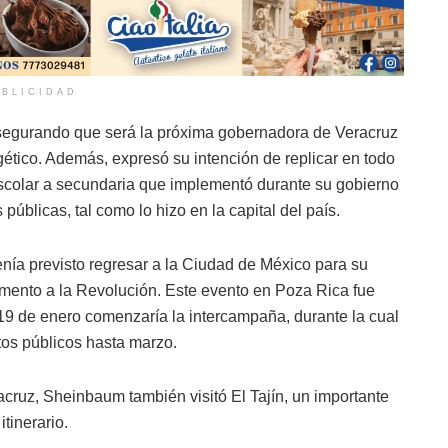
BLICIDAD
egurando que será la próxima gobernadora de Veracruz
ético. Además, expresó su intención de replicar en todo
escolar a secundaria que implementó durante su gobierno
públicas, tal como lo hizo en la capital del país.
ía previsto regresar a la Ciudad de México para su
mento a la Revolución. Este evento en Poza Rica fue
19 de enero comenzaría la intercampaña, durante la cual
tos públicos hasta marzo.
ruz, Sheinbaum también visitó El Tajín, un importante
itinerario.