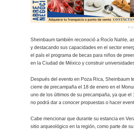
PU
Sheinbaum también reconoció a Rocío Nahle, as
y destacando sus capacidades en el sector energ
el país el programa de becas para niños de pre
en la Ciudad de México y construir universidades 
Después del evento en Poza Rica, Sheinbaum ten
cierre de precampaña el 18 de enero en el Monu
uno de los últimos de su precampaña, ya que el 
no podrá dar a conocer propuestas o hacer even
Cabe mencionar que durante su estancia en Verac
sitio arqueológico en la región, como parte de su 