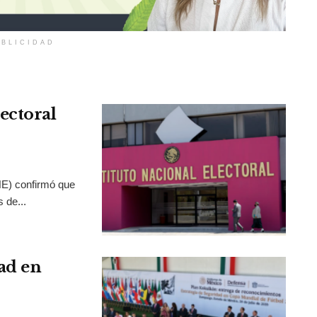
BLICIDAD
ectoral
INE) confirmó que
 de...
ad en