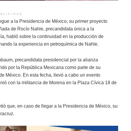
BLICIDAD
gue a la Presidencia de México, su primer proyecto
añada de Rocío Nahle, precandidata única a la
ía, habló sobre la continuidad en la producción de
chando la experiencia en petroquímica de Nahle.
baum, precandidata presidencial por la alianza
rido por la República Mexicana como parte de su
e México. En esta fecha, llevó a cabo un evento
nió con la militancia de Morena en la Plaza Cívica 18 de
ió que, en caso de llegar a la Presidencia de México, su
eracruz.