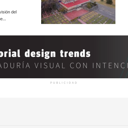
isión del
e...
PUBLICIDAD