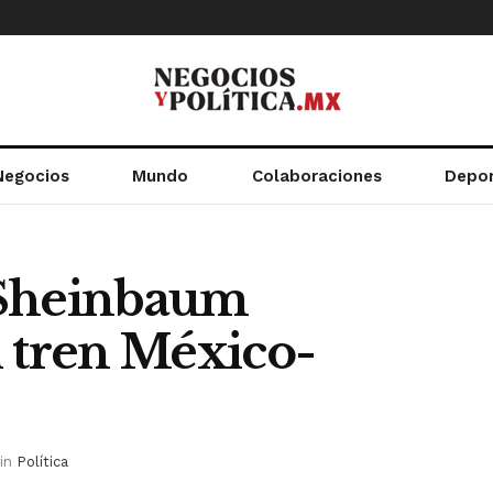
Negocios
Mundo
Colaboraciones
Depo
 Sheinbaum
l tren México-
in
Política