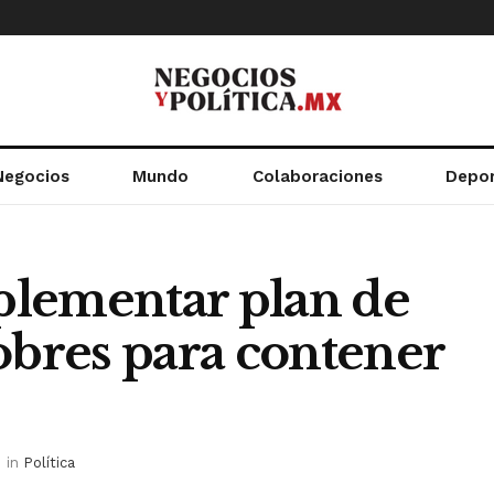
Negocios
Mundo
Colaboraciones
Depo
plementar plan de
obres para contener
in
Política