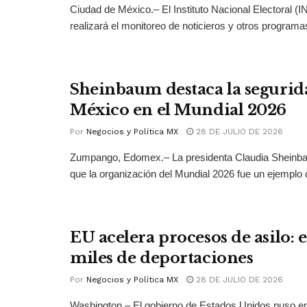
Ciudad de México.– El Instituto Nacional Electoral (
realizará el monitoreo de noticieros y otros programas
Sheinbaum destaca la segurid
México en el Mundial 2026
Por
Negocios y Política MX
28 DE JULIO DE 2026
Zumpango, Edomex.– La presidenta Claudia Sheinb
que la organización del Mundial 2026 fue un ejemplo 
EU acelera procesos de asilo: 
miles de deportaciones
Por
Negocios y Política MX
28 DE JULIO DE 2026
Washington.– El gobierno de Estados Unidos puso 