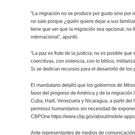
“La migración no se produce por gusto sino por ne
no sale porque ¿quién quiere dejar a sus familia
tiene que ser que la migración sea opcional, no 
internacional”, apuntó.
“La paz es fruto de la justicia; no es posible qu
coercitivas, con violencia, con lo bélico, militar
Si se dedican recursos para el desarrollo de los
El mandatario detalló que los gobiernos de Méxi
favor del progreso de América y de la migración
Cuba, Haití, Venezuela y Nicaragua, a partir del 
permisos humanitarios sin necesidad de exponers
CBPOne https://www.cbp.gov/about/mobile-apps-
Ante representantes de medios de comunicación, e