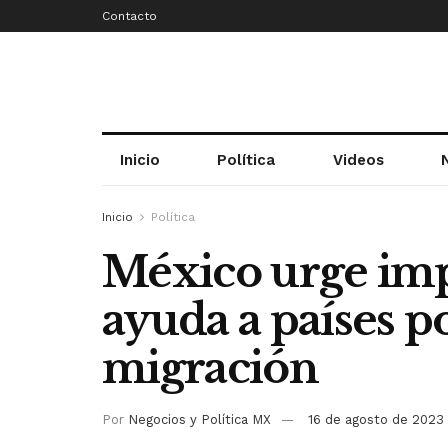
Contacto
Inicio
Política
Videos
Inicio
Política
México urge im
ayuda a países p
migración
Por
Negocios y Política MX
16 de agosto de 2023