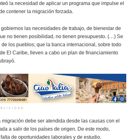
teó la necesidad de aplicar un programa que impulse el
 de contener la migración forzada.
 gobiernos las necesidades de trabajo, de bienestar de
que no tienen posibilidad, no tienen presupuesto. (…) Se
 de los pueblos; que la banca internacional, sobre todo
 de El Caribe, lleven a cabo un plan de financiamiento
ubrayó.
BLICIDAD
la migración debe ser atendida desde las causas con el
ada a salir de los países de origen. De este modo,
 falta de oportunidades laborales y de estudio.