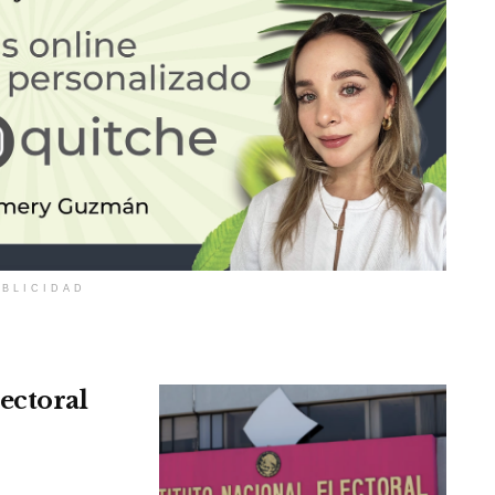
BLICIDAD
ectoral