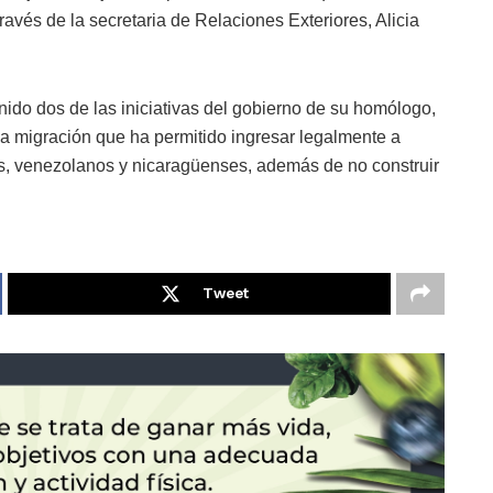
avés de la secretaria de Relaciones Exteriores, Alicia
nido dos de las iniciativas del gobierno de su homólogo,
la migración que ha permitido ingresar legalmente a
s, venezolanos y nicaragüenses, además de no construir
Tweet