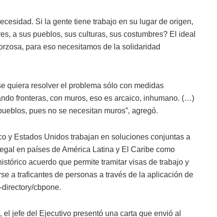
cesidad. Si la gente tiene trabajo en su lugar de origen,
res, a sus pueblos, sus culturas, sus costumbres? El ideal
forzosa, para eso necesitamos de la solidaridad
e se quiera resolver el problema sólo con medidas
izando fronteras, con muros, eso es arcaico, inhumano. (…)
 pueblos, pues no se necesitan muros”, agregó.
co y Estados Unidos trabajan en soluciones conjuntas a
 legal en países de América Latina y El Caribe como
histórico acuerdo que permite tramitar visas de trabajo y
e a traficantes de personas a través de la aplicación de
directory/cbpone.
l jefe del Ejecutivo presentó una carta que envió al