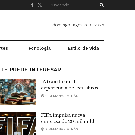
domingo, agosto 9, 2026
rtes
Tecnología
Estilo de vida
TE PUEDE INTERESAR
IA transforma la
experiencia de leer libros
2 SEMANAS ATRÁS
FIFA impulsa nueva
empresa de 20 mil mdd
2 SEMANAS ATRÁS