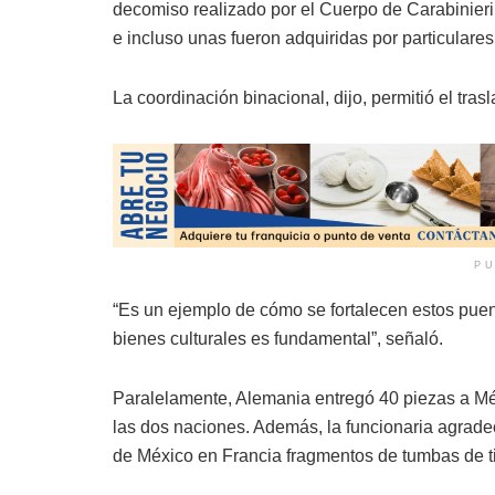
decomiso realizado por el Cuerpo de Carabinieri 
e incluso unas fueron adquiridas por particulares
La coordinación binacional, dijo, permitió el tr
PU
“Es un ejemplo de cómo se fortalecen estos puente
bienes culturales es fundamental”, señaló.
Paralelamente, Alemania entregó 40 piezas a Mé
las dos naciones. Además, la funcionaria agrade
de México en Francia fragmentos de tumbas de ti