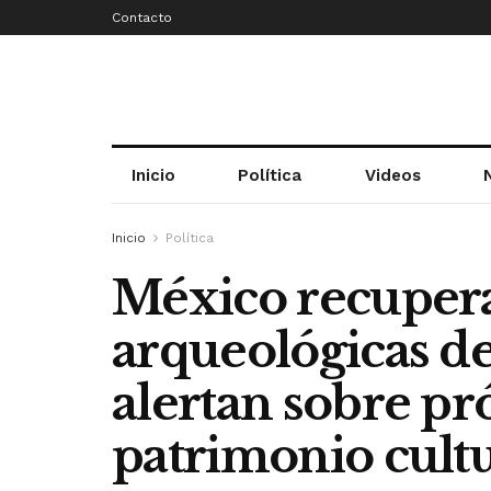
Contacto
Inicio
Política
Videos
Inicio
Política
México recupera
arqueológicas dev
alertan sobre pr
patrimonio cultu