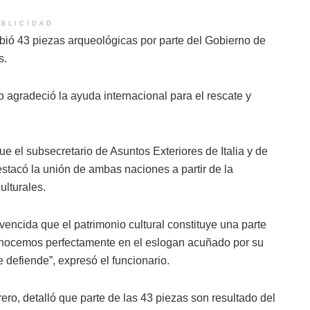
BLICIDAD
bió 43 piezas arqueológicas por parte del Gobierno de
s.
 agradeció la ayuda internacional para el rescate y
e el subsecretario de Asuntos Exteriores de Italia y de
estacó la unión de ambas naciones a partir de la
ulturales.
vencida que el patrimonio cultural constituye una parte
conocemos perfectamente en el eslogan acuñado por su
 defiende”, expresó el funcionario.
ero, detalló que parte de las 43 piezas son resultado del