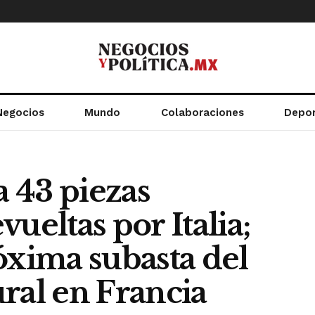
Negocios
Mundo
Colaboraciones
Depo
 43 piezas
ueltas por Italia;
óxima subasta del
ral en Francia