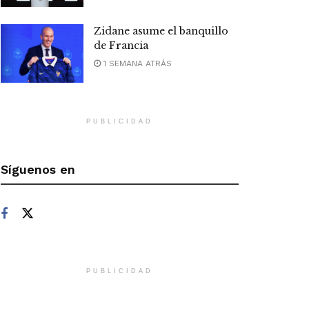
Zidane asume el banquillo
de Francia
1 SEMANA ATRÁS
PUBLICIDAD
Síguenos en
PUBLICIDAD