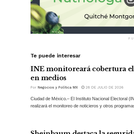
PU
Te puede interesar
INE monitoreará cobertura el
en medios
Por
Negocios y Política MX
28 DE JULIO DE 2026
Ciudad de México.– El Instituto Nacional Electoral (
realizará el monitoreo de noticieros y otros programas
Sheinbaum destaca la segurid