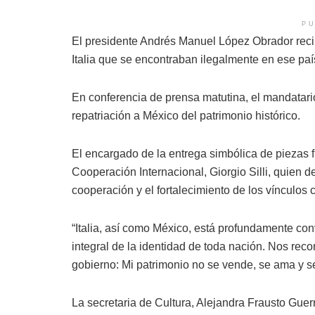
PU
El presidente Andrés Manuel López Obrador reci
Italia que se encontraban ilegalmente en ese paí
En conferencia de prensa matutina, el mandatario
repatriación a México del patrimonio histórico.
El encargado de la entrega simbólica de piezas fu
Cooperación Internacional, Giorgio Silli, quien d
cooperación y el fortalecimiento de los vínculos c
“Italia, así como México, está profundamente con
integral de la identidad de toda nación. Nos re
gobierno: Mi patrimonio no se vende, se ama y se
La secretaria de Cultura, Alejandra Frausto Guerr