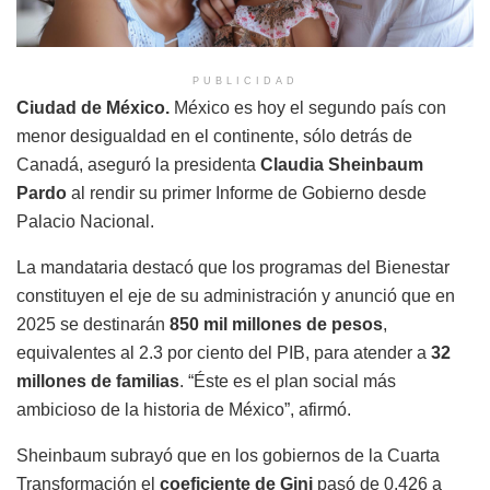
PUBLICIDAD
Ciudad de México.
México es hoy el segundo país con
menor desigualdad en el continente, sólo detrás de
Canadá, aseguró la presidenta
Claudia Sheinbaum
Pardo
al rendir su primer Informe de Gobierno desde
Palacio Nacional.
La mandataria destacó que los programas del Bienestar
constituyen el eje de su administración y anunció que en
2025 se destinarán
850 mil millones de pesos
,
equivalentes al 2.3 por ciento del PIB, para atender a
32
millones de familias
. “Éste es el plan social más
ambicioso de la historia de México”, afirmó.
Sheinbaum subrayó que en los gobiernos de la Cuarta
Transformación el
coeficiente de Gini
pasó de 0.426 a