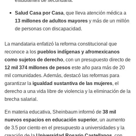
estudiantes de secundaria.
Salud Casa por Casa
, que lleva atención médica a
13 millones de adultos mayores
y más de un millón
de personas con discapacidad.
La mandataria enfatizó la reforma constitucional que
reconoce a los
pueblos indígenas y afromexicanos
como sujetos de derecho
, con un presupuesto directo de
12 mil 374 millones de pesos
este año para más de 20
mil comunidades. Además, destacó las reformas para
garantizar la
igualdad sustantiva de las mujeres
, el
derecho a una vida libre de violencia y la eliminación de la
brecha salarial.
En materia educativa, Sheinbaum informó de
38 mil
nuevos espacios en educación superior
, un aumento
de 3.5 por ciento en el presupuesto a universidades y la
creación de la
Universidad Rosario Castellanos
, con