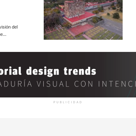
isión del
e...
PUBLICIDAD