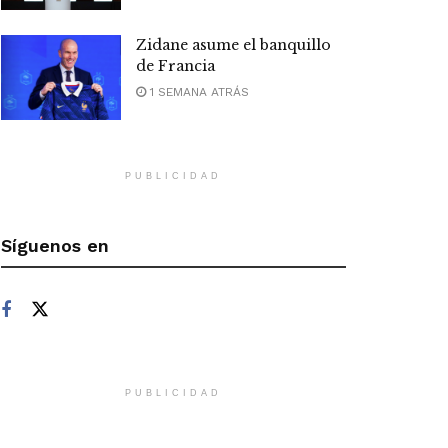
Zidane asume el banquillo
de Francia
1 SEMANA ATRÁS
PUBLICIDAD
Síguenos en
PUBLICIDAD