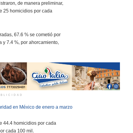
straron, de manera preliminar,
de 25 homicidios por cada
tradas, 67.6 % se cometió por
a y 7.4 %, por ahorcamiento,
BLICIDAD
uridad en México de enero a marzo
de 44.4 homicidios por cada
por cada 100 mil.