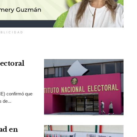
BLICIDAD
ectoral
INE) confirmó que
 de...
ad en