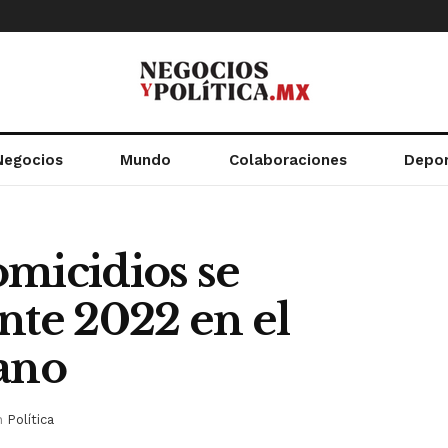
Negocios
Mundo
Colaboraciones
Depo
omicidios se
nte 2022 en el
cano
n
Política