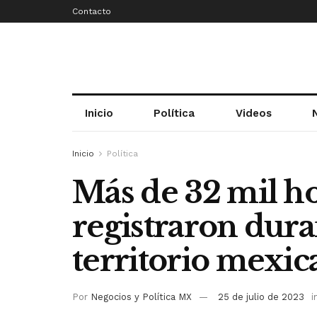
Contacto
Inicio
Política
Videos
Inicio
Política
Más de 32 mil h
registraron dura
territorio mexi
Por
Negocios y Política MX
25 de julio de 2023
i