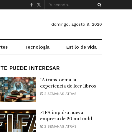
domingo, agosto 9, 2026
rtes
Tecnología
Estilo de vida
TE PUEDE INTERESAR
IA transforma la
experiencia de leer libros
2 SEMANAS ATRÁS
FIFA impulsa nueva
empresa de 20 mil mdd
2 SEMANAS ATRÁS