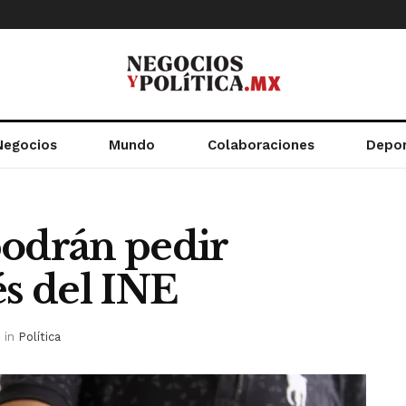
Negocios
Mundo
Colaboraciones
Depo
podrán pedir
és del INE
in
Política