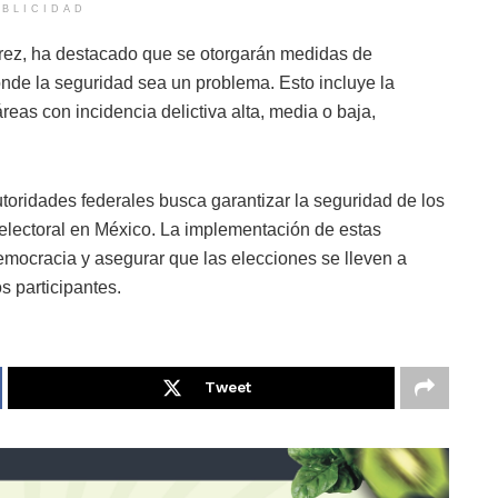
BLICIDAD
érez, ha destacado que se otorgarán medidas de
onde la seguridad sea un problema. Esto incluye la
as con incidencia delictiva alta, media o baja,
utoridades federales busca garantizar la seguridad de los
 electoral en México. La implementación de estas
emocracia y asegurar que las elecciones se lleven a
s participantes.
Tweet