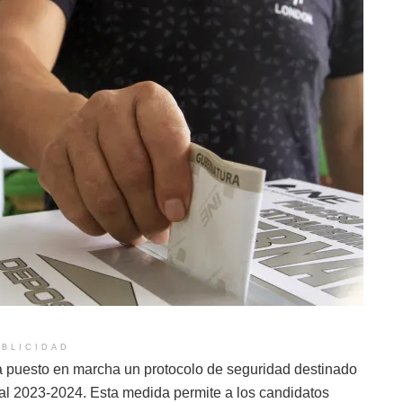
BLICIDAD
 ha puesto en marcha un protocolo de seguridad destinado
ral 2023-2024. Esta medida permite a los candidatos