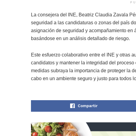
PU
La consejera del INE, Beatriz Claudia Zavala P
seguridad a las candidaturas o zonas del país d
asignación de seguridad y acompañamiento en áre
basándose en un análisis detallado de riesgo​​​​.
Este esfuerzo colaborativo entre el INE y otras a
candidatos y mantener la integridad del proceso
medidas subraya la importancia de proteger la d
cabo en un ambiente seguro y justo para todos lo
Compartir