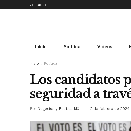
Contacto
Inicio
Política
Videos
Inicio
Política
Los candidatos 
seguridad a trav
Por
Negocios y Política MX
2 de febrero de 2024