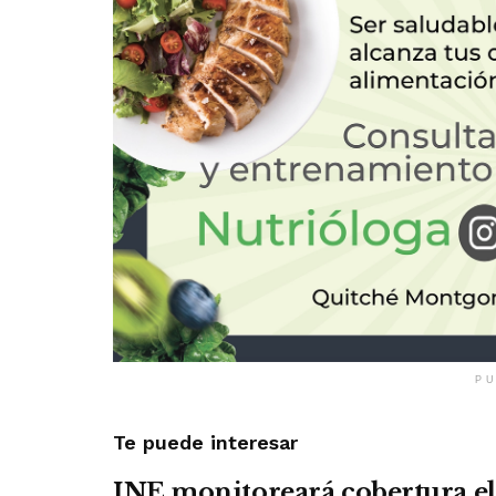
PU
Te puede interesar
INE monitoreará cobertura el