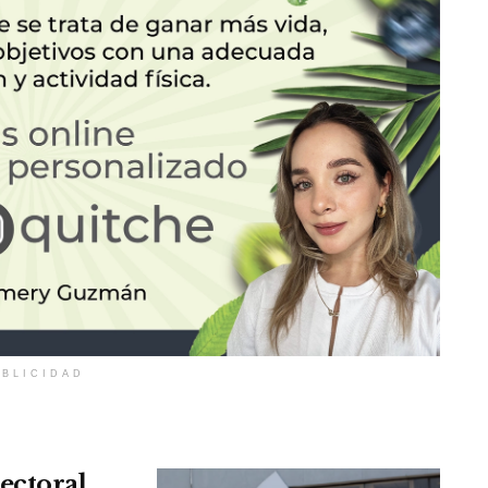
BLICIDAD
ectoral