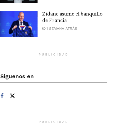
Zidane asume el banquillo
de Francia
1 SEMANA ATRÁS
PUBLICIDAD
Síguenos en
PUBLICIDAD