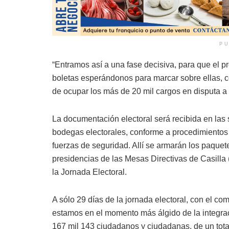
PU
“Entramos así a una fase decisiva, para que el p
boletas esperándonos para marcar sobre ellas, co
de ocupar los más de 20 mil cargos en disputa a 
La documentación electoral será recibida en las 
bodegas electorales, conforme a procedimientos g
fuerzas de seguridad. Allí se armarán los paquet
presidencias de las Mesas Directivas de Casilla 
la Jornada Electoral.
A sólo 29 días de la jornada electoral, con el co
estamos en el momento más álgido de la integrac
167 mil 143 ciudadanos y ciudadanas, de un total