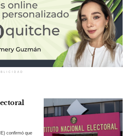
BLICIDAD
ectoral
INE) confirmó que