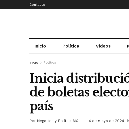
Contacto
Inicio
Política
Videos
Inicio
Política
Inicia distribuci
de boletas electo
país
Por
Negocios y Política MX
4 de mayo de 2024
i