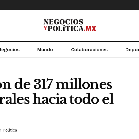
Negocios
Mundo
Colaboraciones
Depo
ón de 317 millones
rales hacia todo el
n
Política