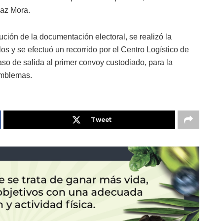
Faz Mora.
ución de la documentación electoral, se realizó la
los y se efectuó un recorrido por el Centro Logístico de
paso de salida al primer convoy custodiado, para la
emblemas.
Tweet