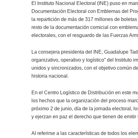
El Instituto Nacional Electoral (INE) puso en marc
Documentación Electoral con Emblemas del Proc
la repartición de más de 317 millones de boletas
resto de la documentación comicial con emblemas
electorales, con el resguardo de las Fuerzas Ar
La consejera presidenta del INE, Guadalupe Tad
organizativo, operativo y logístico” del Institut
unidos y sincronizados, con el objetivo común de
historia nacional.
En el Centro Logístico de Distribución en este 
los hechos que la organización del proceso march
próximo 2 de junio, día de la jornada electoral, 
y ejerzan en paz el derecho que tienen de emitir 
Al referirse a las características de todos los el