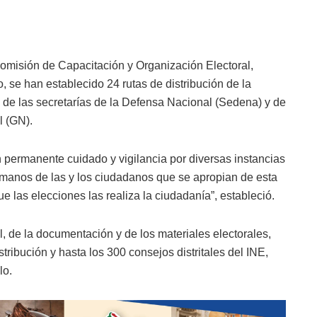
Comisión de Capacitación y Organización Electoral,
o, se han establecido 24 rutas de distribución de la
o de las secretarías de la Defensa Nacional (Sedena) y de
l (GN).
n permanente cuidado y vigilancia por diversas instancias
 manos de las y los ciudadanos que se apropian de esta
e las elecciones las realiza la ciudadanía”, estableció.
l, de la documentación y de los materiales electorales,
tribución y hasta los 300 consejos distritales del INE,
lo.