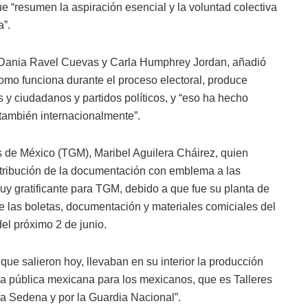
que “resumen la aspiración esencial y la voluntad colectiva
a”.
 Dania Ravel Cuevas y Carla Humphrey Jordan, añadió
omo funciona durante el proceso electoral, produce
s y ciudadanos y partidos políticos, y “eso ha hecho
también internacionalmente”.
cos de México (TGM), Maribel Aguilera Cháirez, quien
stribución de la documentación con emblema a las
uy gratificante para TGM, debido a que fue su planta de
e las boletas, documentación y materiales comiciales del
del próximo 2 de junio.
que salieron hoy, llevaban en su interior la producción
 pública mexicana para los mexicanos, que es Talleres
a Sedena y por la Guardia Nacional”.