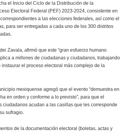
ha el Inicio del Ciclo de la Distribución de la
eso Electoral Federal (PEF) 2023-2024, consistente en
 correspondientes a las elecciones federales, así como el
, para ser entregadas a cada uno de los 300 distritos
madas.
dei Zavala, afirmó que este “gran esfuerzo humano
o implica a millones de ciudadanas y ciudadanos, trabajando
 instaurar el proceso electoral más complejo de la
municipio mexiquense agregó que el evento “demuestra en
a en orden y conforme a lo previsto”, para que el
los ciudadanos acudan a las casillas que les corresponde
su sufragio.
ementos de la documentación electoral (boletas, actas y