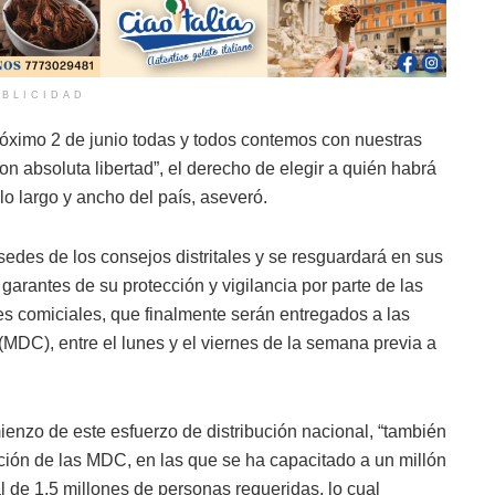
BLICIDAD
róximo 2 de junio todas y todos contemos con nuestras
n absoluta libertad”, el derecho de elegir a quién habrá
lo largo y ancho del país, aseveró.
sedes de los consejos distritales y se resguardará en sus
arantes de su protección y vigilancia por parte de las
es comiciales, que finalmente serán entregados a las
(MDC), entre el lunes y el viernes de la semana previa a
mienzo de este esfuerzo de distribución nacional, “también
ión de las MDC, en las que se ha capacitado a un millón
 de 1.5 millones de personas requeridas, lo cual