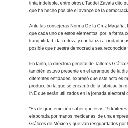
tinta indeleble, entre otros), Taddei Zavala dijo 
que ha hecho posible el avance de la democraci
Ante las consejeras Norma De la Cruz Magaña,
que cada uno de estos elementos, por la forma c
tranquilidad, da certeza y confianza a ciudadana
posible que nuestra democracia sea reconocida 
En tanto, la directora general de Talleres Gráfi
también estuvo presente en el arranque de la di
diferentes entidades, expresó que este acto es m
producción la que se encargó de la fabricación d
INE que serán utilizados en la jornada electoral 
“Es de gran emoción saber que esos 15 tráileres 
elaborada por manos mexicanas, de una empresa
Gráficos de México y que van resguardados por l