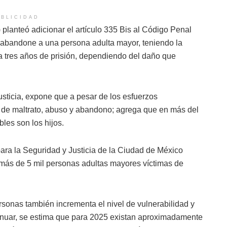
BLICIDAD
planteó adicionar el artículo 335 Bis al Código Penal
n abandone a una persona adulta mayor, teniendo la
 a tres años de prisión, dependiendo del daño que
Justicia, expone que a pesar de los esfuerzos
de maltrato, abuso y abandono; agrega que en más del
les son los hijos.
ara la Seguridad y Justicia de la Ciudad de México
 más de 5 mil personas adultas mayores víctimas de
rsonas también incrementa el nivel de vulnerabilidad y
tinuar, se estima que para 2025 existan aproximadamente