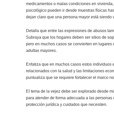
medicamentos o malas condiciones en vivienda, m
psicológico pueden ir desde muestras físicas h
dejan claro que una persona mayor está siendo v
Detalla que entre las expresiones de abusos tambi
Subraya que los hogares deben ser sitios de sop
pero en muchos casos se convierten en lugares 
adultas mayores.
Enfatiza que en muchos casos estos individuos 
relacionados con la salud y las limitaciones ec
puntualiza que se requiere fortalecer el marco no
El tema de la vejez debe ser explorado desde múl
para atender de forma adecuada a las personas e
protección jurídica y cuidados que necesiten.