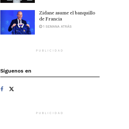
Zidane asume el banquillo
de Francia
1 SEMANA ATRÁS
PUBLICIDAD
Síguenos en
PUBLICIDAD