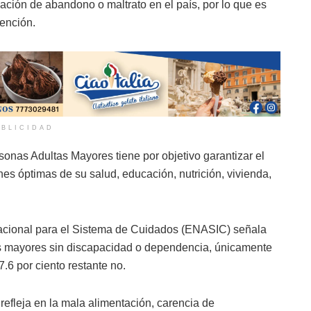
ación de abandono o maltrato en el país, por lo que es
ención.
BLICIDAD
onas Adultas Mayores tiene por objetivo garantizar el
nes óptimas de su salud, educación, nutrición, vivienda,
 Nacional para el Sistema de Cuidados (ENASIC) señala
tas mayores sin discapacidad o dependencia, únicamente
7.6 por ciento restante no.
efleja en la mala alimentación, carencia de