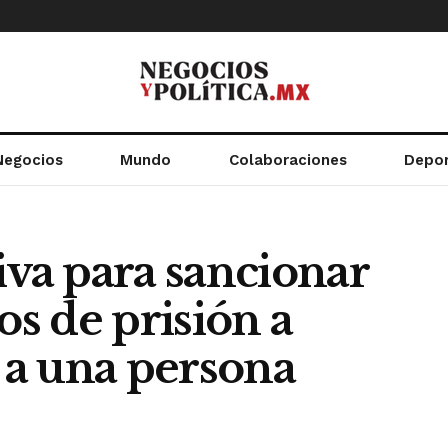
Negocios
Mundo
Colaboraciones
Depo
iva para sancionar
os de prisión a
a una persona