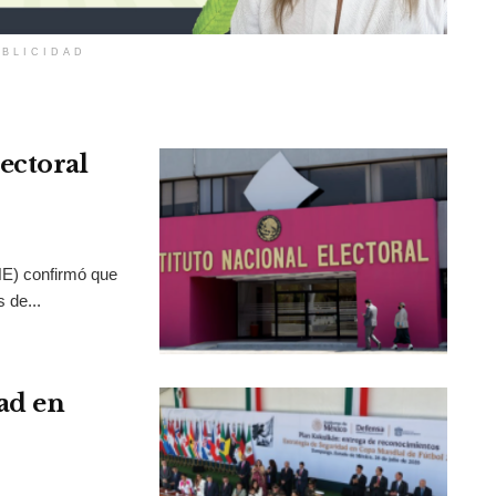
BLICIDAD
ectoral
INE) confirmó que
 de...
ad en