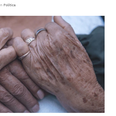
in
Política