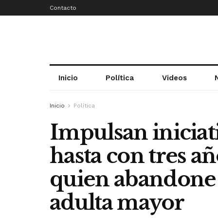
Contacto
Inicio
Política
Videos
Inicio
Política
Impulsan iniciat
hasta con tres añ
quien abandone 
adulta mayor