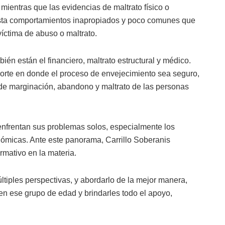
ientras que las evidencias de maltrato físico o
asta comportamientos inapropiados y poco comunes que
íctima de abuso o maltrato.
én están el financiero, maltrato estructural y médico.
orte en donde el proceso de envejecimiento sea seguro,
de marginación, abandono y maltrato de las personas
enfrentan sus problemas solos, especialmente los
onómicas. Ante este panorama, Carrillo Soberanis
rmativo en la materia.
tiples perspectivas, y abordarlo de la mejor manera,
n ese grupo de edad y brindarles todo el apoyo,