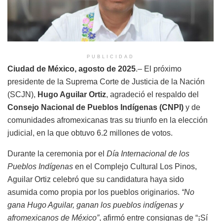
PUBLICIDAD
Ciudad de México, agosto de 2025
.– El próximo
presidente de la Suprema Corte de Justicia de la Nación
(SCJN),
Hugo Aguilar Ortiz
, agradeció el respaldo del
Consejo Nacional de Pueblos Indígenas (CNPI)
y de
comunidades afromexicanas tras su triunfo en la elección
judicial, en la que obtuvo 6.2 millones de votos.
Durante la ceremonia por el
Día Internacional de los
Pueblos Indígenas
en el Complejo Cultural Los Pinos,
Aguilar Ortiz celebró que su candidatura haya sido
asumida como propia por los pueblos originarios.
“No
gana Hugo Aguilar, ganan los pueblos indígenas y
afromexicanos de México”
, afirmó entre consignas de “¡Sí