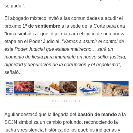
se pudo!”.
El abogado mixteco invitó a las comunidades a acudir el
próximo
1º de septiembre
a la sede de la Corte para una
“toma simbólica” que, dijo, marcará el inicio de una nueva
etapa en el Poder Judicial.
“Vamos a asumir el control de
este Poder Judicial que estaba maltrecho… será un
momento de fiesta para imprimirle un nuevo sello: justicia,
dignidad y depuración de la corrupción y el nepotismo”
,
señaló.
PUBLICIDAD
Aguilar destacó que la llegada del
bastón de mando
a la
SCJN simboliza un cambio profundo, reconociendo la
lucha y resistencia histórica de los pueblos indígenas y