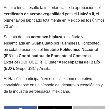
En otro tema, resaltó la importancia de la aprobación del
certificado de aeronavegabilidad
para el
Halcón II
, el
primer avión fabricado totalmente en México en los últimos
70 años.
Se trata de una
aeronave biplaza
, diseñada y
ensamblada en
Guanajuato
por la empresa Horizontec,
en colaboración con el
Instituto Politécnico Nacional
(IPN)
, la
Coordinadora de Fomento al Comercio
Exterior (COFOCE)
, el
Clúster Aeroespacial del Bajío
(BJX)
, Grupo SSC y Ansik.
El Halcón II participará en el desfile conmemorativo,
convirtiéndose en un símbolo del desarrollo tecnológico y
de la industria aeroespacial mexicana.