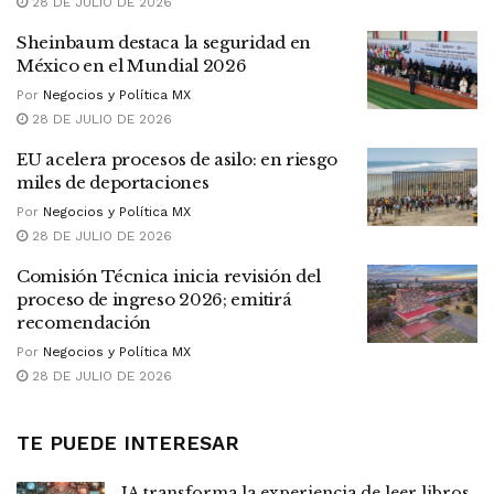
28 DE JULIO DE 2026
Sheinbaum destaca la seguridad en
México en el Mundial 2026
Por
Negocios y Política MX
28 DE JULIO DE 2026
EU acelera procesos de asilo: en riesgo
miles de deportaciones
Por
Negocios y Política MX
28 DE JULIO DE 2026
Comisión Técnica inicia revisión del
proceso de ingreso 2026; emitirá
recomendación
Por
Negocios y Política MX
28 DE JULIO DE 2026
TE PUEDE INTERESAR
IA transforma la experiencia de leer libros