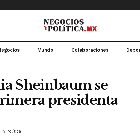
Negocios
Mundo
Colaboraciones
Depo
dia Sheinbaum se
primera presidenta
in
Política