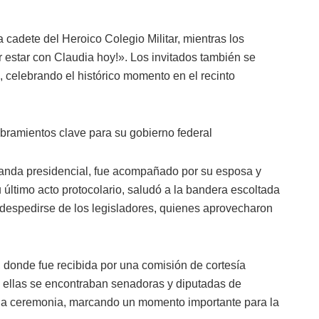
adete del Heroico Colegio Militar, mientras los
 estar con Claudia hoy!». Los invitados también se
, celebrando el histórico momento en el recinto
amientos clave para su gobierno federal
banda presidencial, fue acompañado por su esposa y
último acto protocolario, saludó a la bandera escoltada
e despedirse de los legisladores, quienes aprovecharon
 donde fue recibida por una comisión de cortesía
e ellas se encontraban senadoras y diputadas de
 la ceremonia, marcando un momento importante para la