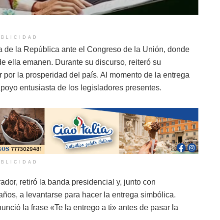
BLICIDAD
 de la República ante el Congreso de la Unión, donde
de ella emanen. Durante su discurso, reiteró su
 por la prosperidad del país. Al momento de la entrega
poyo entusiasta de los legisladores presentes.
BLICIDAD
or, retiró la banda presidencial y, junto con
ños, a levantarse para hacer la entrega simbólica.
unció la frase «Te la entrego a ti» antes de pasar la