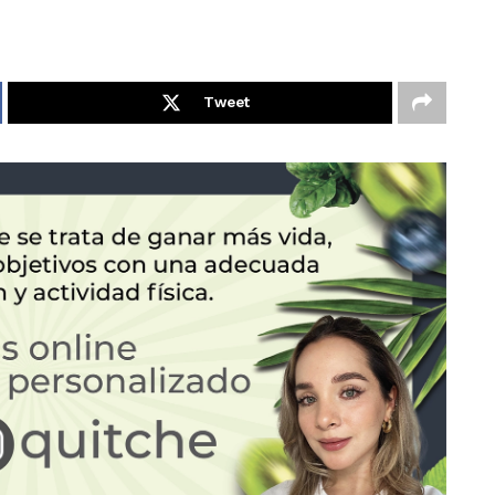
.
Tweet