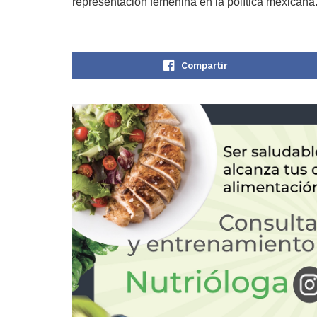
representación femenina en la política mexicana
Compartir