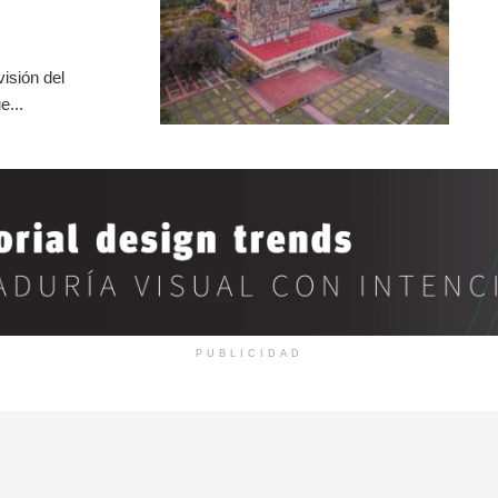
isión del
e...
PUBLICIDAD