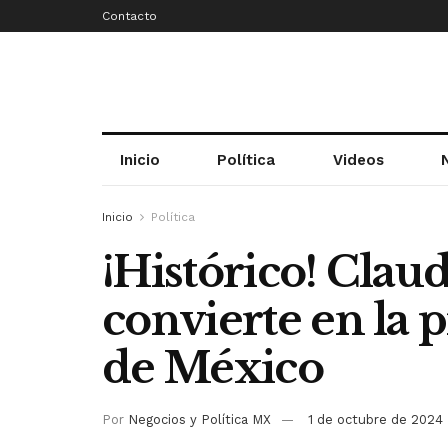
Contacto
Inicio
Política
Videos
Inicio
Política
¡Histórico! Clau
convierte en la 
de México
Por
Negocios y Política MX
1 de octubre de 2024