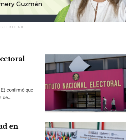
BLICIDAD
ectoral
INE) confirmó que
 de...
ad en