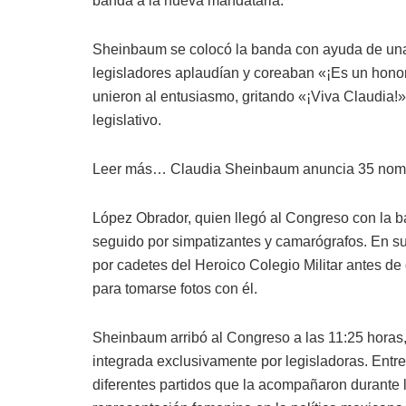
banda a la nueva mandataria.
Sheinbaum se colocó la banda con ayuda de una c
legisladores aplaudían y coreaban «¡Es un honor
unieron al entusiasmo, gritando «¡Viva Claudia!»
legislativo.
Leer más… Claudia Sheinbaum anuncia 35 nombr
López Obrador, quien llegó al Congreso con la 
seguido por simpatizantes y camarógrafos. En su 
por cadetes del Heroico Colegio Militar antes d
para tomarse fotos con él.
Sheinbaum arribó al Congreso a las 11:25 horas,
integrada exclusivamente por legisladoras. Entr
diferentes partidos que la acompañaron durante