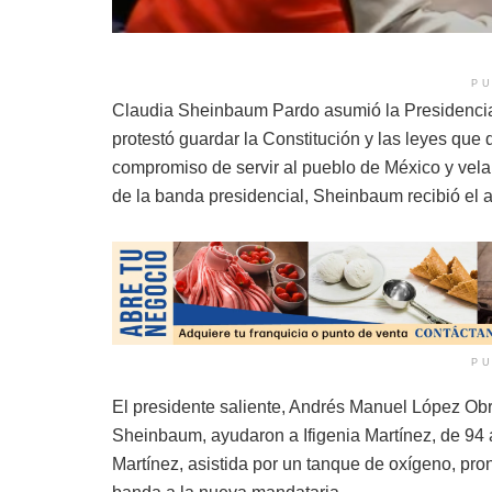
PU
Claudia Sheinbaum Pardo asumió la Presidencia
protestó guardar la Constitución y las leyes que 
compromiso de servir al pueblo de México y velar
de la banda presidencial, Sheinbaum recibió el a
PU
El presidente saliente, Andrés Manuel López Obrad
Sheinbaum, ayudaron a Ifigenia Martínez, de 94 a
Martínez, asistida por un tanque de oxígeno, pron