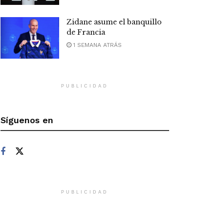
Zidane asume el banquillo
de Francia
1 SEMANA ATRÁS
PUBLICIDAD
Síguenos en
PUBLICIDAD