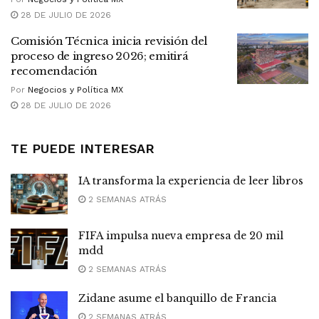
28 DE JULIO DE 2026
Comisión Técnica inicia revisión del
proceso de ingreso 2026; emitirá
recomendación
Por
Negocios y Política MX
28 DE JULIO DE 2026
TE PUEDE INTERESAR
IA transforma la experiencia de leer libros
2 SEMANAS ATRÁS
FIFA impulsa nueva empresa de 20 mil
mdd
2 SEMANAS ATRÁS
Zidane asume el banquillo de Francia
2 SEMANAS ATRÁS