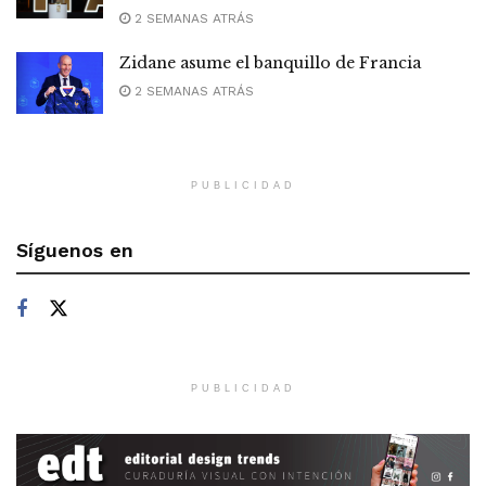
2 SEMANAS ATRÁS
Zidane asume el banquillo de Francia
2 SEMANAS ATRÁS
PUBLICIDAD
Síguenos en
PUBLICIDAD