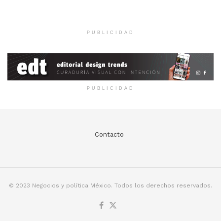
PUBLICIDAD
PUBLICIDAD
Contacto
© 2023 Negocios y política México. Todos los derechos reservados.