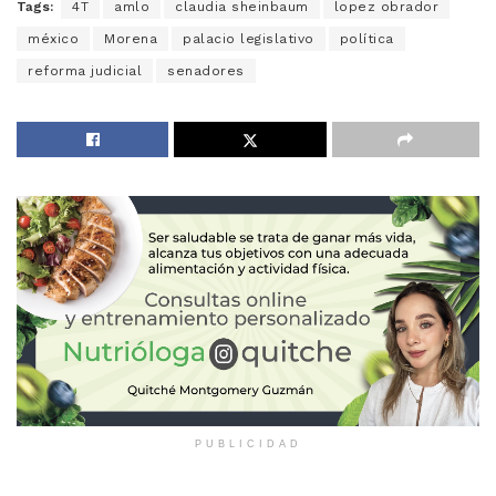
Tags:
4T
amlo
claudia sheinbaum
lopez obrador
méxico
Morena
palacio legislativo
política
reforma judicial
senadores
PUBLICIDAD