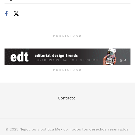
PUBLICIDAD
PUBLICIDAD
Contacto
© 2023 Negocios y política México. Todos los derechos reservados.