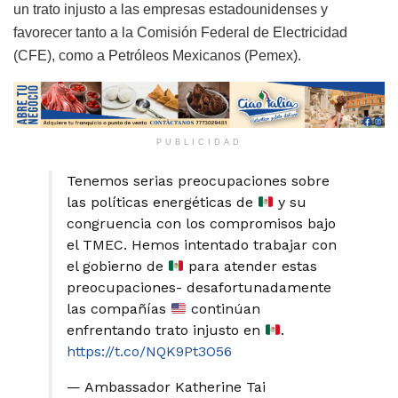
un trato injusto a las empresas estadounidenses y
favorecer tanto a la Comisión Federal de Electricidad
(CFE), como a Petróleos Mexicanos (Pemex).
PUBLICIDAD
Tenemos serias preocupaciones sobre
las políticas energéticas de
y su
congruencia con los compromisos bajo
el TMEC. Hemos intentado trabajar con
el gobierno de
para atender estas
preocupaciones- desafortunadamente
las compañías
continúan
enfrentando trato injusto en
.
https://t.co/NQK9Pt3O56
— Ambassador Katherine Tai