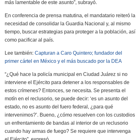
más lamentable de este asunto”, subrayó.
En conferencia de prensa matutina, el mandatario reiteró la
necesidad de consolidar la Guardia Nacional y, al mismo
tiempo, buscar estrategias para proteger a la población, así
como pacificar al país.
Lee también:
Capturan a Caro Quintero; fundador del
primer cártel en México y el más buscado por la DEA
“¿Qué hace la policía municipal en Ciudad Juárez si no
interviene el Ejército para detener a los responsables de
estos crímenes? Entonces, se necesita. Se presenta el
motín en el reclusorio, se puede decir: ‘es un asunto del
estado, no es asunto del fuero federal, ¿para qué
intervenimos?’. Bueno, ¿cómo resuelven con los custodios
un enfrentamiento de bandas al interior de un reclusorio
cuando hay armas de fuego? Se requiere que intervenga
el Ejército”, expresó.