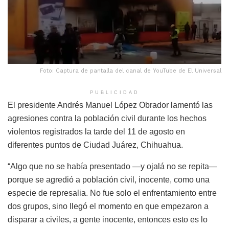
Foto: Captura de pantalla del canal de YouTube de El Universal
PUBLICIDAD
El presidente Andrés Manuel López Obrador lamentó las
agresiones contra la población civil durante los hechos
violentos registrados la tarde del 11 de agosto en
diferentes puntos de Ciudad Juárez, Chihuahua.
“Algo que no se había presentado —y ojalá no se repita—
porque se agredió a población civil, inocente, como una
especie de represalia. No fue solo el enfrentamiento entre
dos grupos, sino llegó el momento en que empezaron a
disparar a civiles, a gente inocente, entonces esto es lo