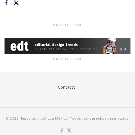
PUBLICIDAD
PUBLICIDAD
Contacto
© 2023 Negocios y política México. Todos los derechos reservados.