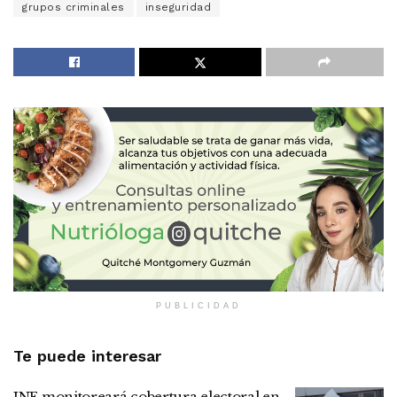
grupos criminales
inseguridad
PUBLICIDAD
Te puede interesar
INE monitoreará cobertura electoral en