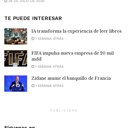
28 DE JULIO DE 2026
TE PUEDE INTERESAR
IA transforma la experiencia de leer libros
1 SEMANA ATRÁS
FIFA impulsa nueva empresa de 20 mil
mdd
1 SEMANA ATRÁS
Zidane asume el banquillo de Francia
1 SEMANA ATRÁS
PUBLICIDAD
Síguenos en