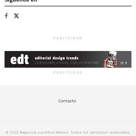
PUBLICIDAD
PUBLICIDAD
Contacto
© 2023 Negocios y política México. Todos los derechos reservados.