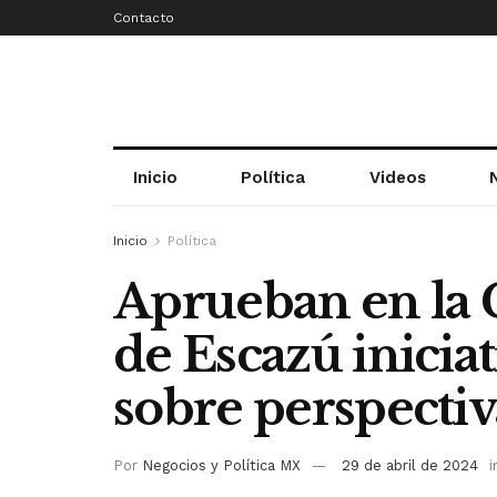
Contacto
Inicio
Política
Videos
Inicio
Política
Aprueban en la
de Escazú inicia
sobre perspecti
Por
Negocios y Política MX
29 de abril de 2024
i