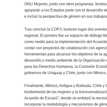
ONU Mujeres, junto con otros programas, fondos
apoyarán a los Estados parte con el desarrollo de
e incluir la perspectiva de género en sus trabaj
Tras concluir la COP3, tuvieron lugar dos evento
regional. El primero fue un espacio de diálogo ti
como medio para la implementación del Acuerdo d
contar con proyectos de colaboración con agenci
herramientas para alcanzar los objetivos de la 
desarrollo y medio ambiente de la Organización
para los Derechos Humanos, la Comisión Económ
gobiernos de Uruguay y Chile, junto con México,
Finalmente, México, Antigua y Barbuda, Chile y C
fundamental de las mujeres y la transversalizaci
Acuerdo de Escazú”, donde se enfatizó la necesi
incorporar la metodología y mecanismos de géne