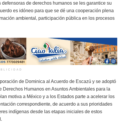
s defensoras de derechos humanos se les garantice su
cuerdo es idóneo para que se dé una cooperación plena
rmación ambiental, participación pública en los procesos
BLICIDAD
rporación de Dominica al Acuerdo de Escazú y se adoptó
de Derechos Humanos en Asuntos Ambientales para la
lan motiva a México y a los Estados parte a acelerar los
entación correspondiente, de acuerdo a sus prioridades
res indígenas desde las etapas iniciales de estos
.