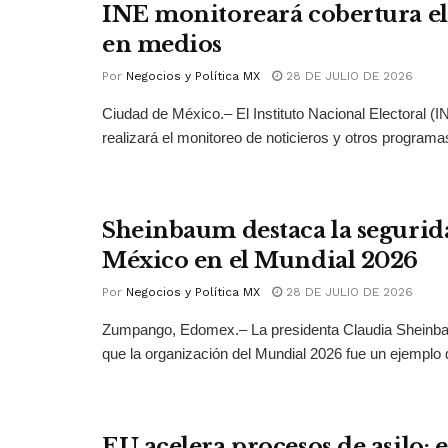
INE monitoreará cobertura el
en medios
Por
Negocios y Política MX
28 DE JULIO DE 2026
Ciudad de México.– El Instituto Nacional Electoral (
realizará el monitoreo de noticieros y otros programas
Sheinbaum destaca la segurid
México en el Mundial 2026
Por
Negocios y Política MX
28 DE JULIO DE 2026
Zumpango, Edomex.– La presidenta Claudia Sheinb
que la organización del Mundial 2026 fue un ejemplo 
EU acelera procesos de asilo: 