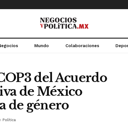
Negocios
Mundo
Colaboraciones
Depo
 COP3 del Acuerdo
tiva de México
va de género
n
Política