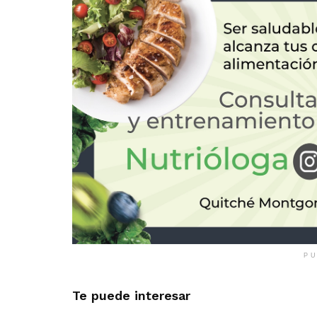
PU
Te puede interesar