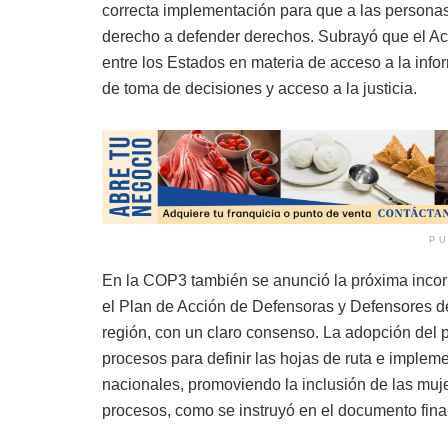
correcta implementación para que a las persona
derecho a defender derechos. Subrayó que el A
entre los Estados en materia de acceso a la info
de toma de decisiones y acceso a la justicia.
PU
En la COP3 también se anunció la próxima inco
el Plan de Acción de Defensoras y Defensores 
región, con un claro consenso. La adopción del p
procesos para definir las hojas de ruta e implem
nacionales, promoviendo la inclusión de las muje
procesos, como se instruyó en el documento final