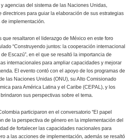
 y agencias del sistema de las Naciones Unidas,
 directrices para guiar la elaboración de sus estrategias
os de implementación.
s que resaltaron el liderazgo de México en este foro
tulado “Construyendo juntos: la cooperación internacional
e Escazú”, en el que se resaltó la importancia de
as internacionales para ampliar capacidades y mejorar
agenda. El evento contó con el apoyo de los programas de
 de las Naciones Unidas (ONU), su Alto Comisionado
ica para América Latina y el Caribe (CEPAL), y los
 brindaron sus perspectivas sobre el tema.
olombia participaron en el conversatorio “El papel
ón de la perspectiva de género en la implementación del
dad de fortalecer las capacidades nacionales para
ro a las acciones de implementación, además se resaltó