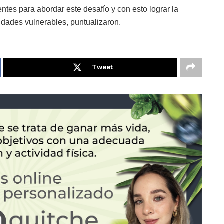
tes para abordar este desafío y con esto lograr la
idades vulnerables, puntualizaron.
Tweet