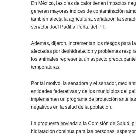
En México, las olas de calor tienen impactos ne
generan mayores índices de contaminación atmos
también afecta la agricultura, señalaron la sen
senador Joel Padilla Peña, del PT.
Además, dijeron, incrementan los riesgos para 
afectadas por deshidratación y problemas respira
los animales representa un aspecto preocupante,
temperaturas.
Por tal motivo, la senadora y el senador, median
entidades federativas y de los municipios del paí
implementen un programa de protección ante las o
negativos en la salud de la población.
La propuesta enviada a la Comisión de Salud, p
hidratación continua para las personas, aspersor