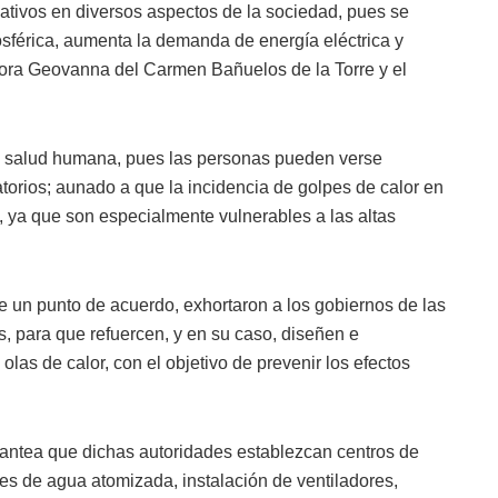
gativos en diversos aspectos de la sociedad, pues se
férica, aumenta la demanda de energía eléctrica y
adora Geovanna del Carmen Bañuelos de la Torre y el
la salud humana, pues las personas pueden verse
torios; aunado a que la incidencia de golpes de calor en
 ya que son especialmente vulnerables a las altas
te un punto de acuerdo, exhortaron a los gobiernos de las
s, para que refuercen, y en su caso, diseñen e
las de calor, con el objetivo de prevenir los efectos
lantea que dichas autoridades establezcan centros de
es de agua atomizada, instalación de ventiladores,