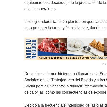
equipamiento adecuado para la protección de la luz
altas temperaturas.
Los legisladores también plantearon que las aut
para proteger la fauna y flora silvestre, donde s
PU
De la misma forma, hicieron un llamado a la Secre
Sociales de los Trabajadores del Estado y a los 
Social para el Bienestar, a difundir información 
de calor, así como las consecuencias de exponer
Debido a la frecuencia e intensidad de las olas 