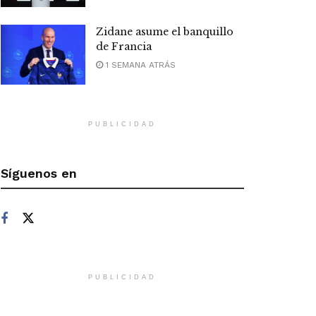
Zidane asume el banquillo
de Francia
1 SEMANA ATRÁS
PUBLICIDAD
Síguenos en
PUBLICIDAD