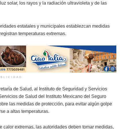
 solar, los rayos y la radiación ultravioleta y de las
oridades estatales y municipales establezcan medidas
e registran temperaturas extremas.
BLICIDAD
taría de Salud, al Instituto de Seguridad y Servicios
Servicios de Salud del Instituto Mexicano del Seguro
sobre las medidas de protección, para evitar algún golpe
se a altas temperaturas.
de calor extremas, las autoridades deben tomar medidas,