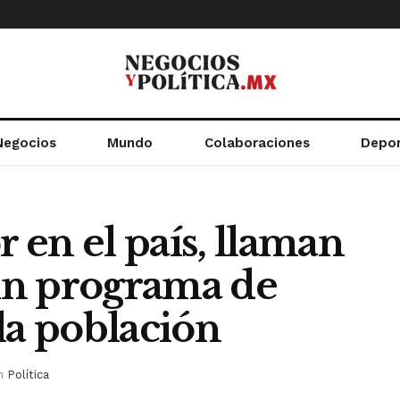
Negocios
Mundo
Colaboraciones
Depo
r en el país, llaman
un programa de
la población
n
Política