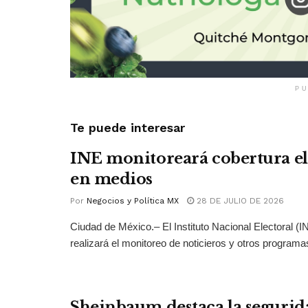
PU
Te puede interesar
INE monitoreará cobertura el
en medios
Por
Negocios y Política MX
28 DE JULIO DE 2026
Ciudad de México.– El Instituto Nacional Electoral (
realizará el monitoreo de noticieros y otros programas
Sheinbaum destaca la segurid