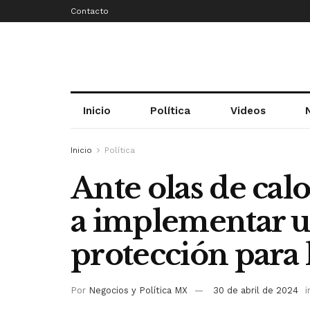
Contacto
Inicio
Política
Videos
Inicio
Política
Ante olas de calo
a implementar 
protección para 
Por
Negocios y Política MX
30 de abril de 2024
i