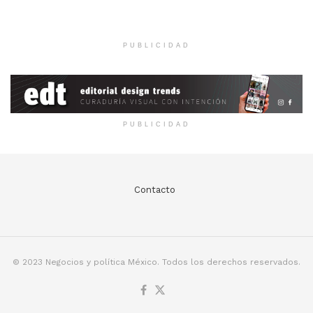
PUBLICIDAD
PUBLICIDAD
Contacto
© 2023 Negocios y política México. Todos los derechos reservados.