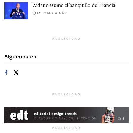
Zidane asume el banquillo de Francia
1 SEMANA ATRÁS
PUBLICIDAD
Síguenos en
PUBLICIDAD
PUBLICIDAD