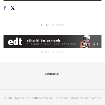
PUBLICIDAD
PUBLICIDAD
Contacto
© 2023 Negocios y política México. Todos los derechos reservados.