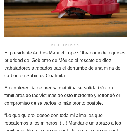
PUBLICIDAD
El presidente Andrés Manuel López Obrador indicó que es
prioridad del Gobierno de México el rescate de diez
trabajadores atrapados tras el derrumbe de una mina de
carbón en Sabinas, Coahuila.
En conferencia de prensa matutina se solidarizó con
familiares de las víctimas de este incidente y refrendó el
compromiso de salvarlos lo más pronto posible.
“Lo que quiero, deseo con toda mi alma, es que
rescatemos a los mineros. (…) Mandarle un abrazo a los
familiares. No hay que perder la fe, no hay que perder la