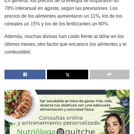
En general, los precios de la energía se dispararon un
78% interanual en agosto, según las previsiones. Los
precios de los alimentos aumentaron un 11%, los de los
cereales un 15% y los de los fertilizantes un 60%.
Además, muchas divisas han caído frente al dólar en los
últimos meses, otro factor que encarece los alimentos y el
combustible.