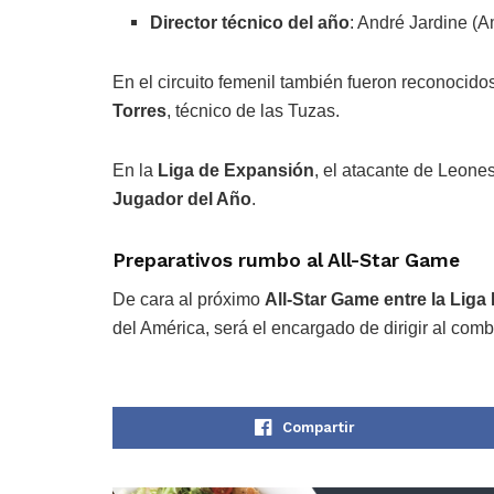
Director técnico del año
: André Jardine (A
En el circuito femenil también fueron reconocido
Torres
, técnico de las Tuzas.
En la
Liga de Expansión
, el atacante de Leone
Jugador del Año
.
Preparativos rumbo al All-Star Game
De cara al próximo
All-Star Game entre la Liga
del América, será el encargado de dirigir al co
Compartir