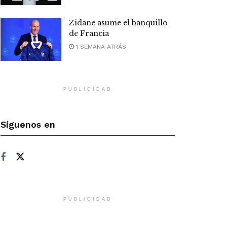
Zidane asume el banquillo
de Francia
1 SEMANA ATRÁS
PUBLICIDAD
Síguenos en
PUBLICIDAD