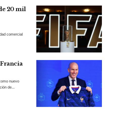
de 20 mil
idad comercial
 Francia
 como nuevo
ción de...