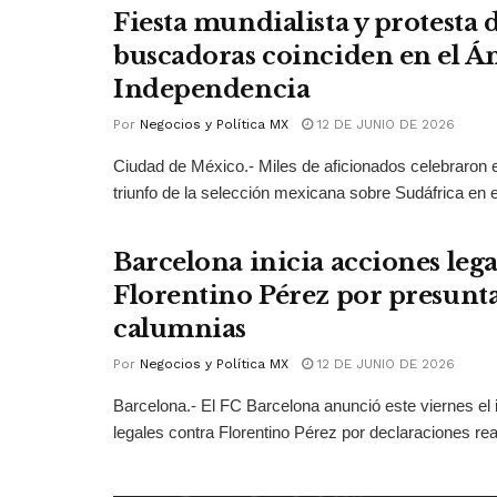
Fiesta mundialista y protesta
buscadoras coinciden en el Án
Independencia
Por
Negocios y Política MX
12 DE JUNIO DE 2026
Ciudad de México.- Miles de aficionados celebraron e
triunfo de la selección mexicana sobre Sudáfrica en el
Barcelona inicia acciones lega
Florentino Pérez por presunt
calumnias
Por
Negocios y Política MX
12 DE JUNIO DE 2026
Barcelona.- El FC Barcelona anunció este viernes el 
legales contra Florentino Pérez por declaraciones real