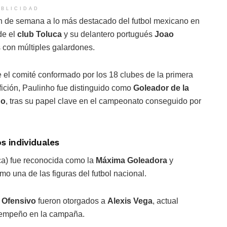
BLICIDAD
in de semana a lo más destacado del futbol mexicano en
de el
club Toluca
y su delantero portugués
Joao
s con múltiples galardones.
e el comité conformado por los 18 clubes de la primera
 afición, Paulinho fue distinguido como
Goleador de la
ño
, tras su papel clave en el campeonato conseguido por
 individuales
a) fue reconocida como la
Máxima Goleadora
y
o una de las figuras del futbol nacional.
 Ofensivo
fueron otorgados a
Alexis Vega
, actual
esempeño en la campaña.