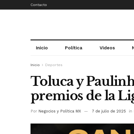
Contacto
Inicio
Política
Videos
Inicio
Deportes
Toluca y Paulinh
premios de la L
Por
Negocios y Política MX
7 de julio de 2025
in