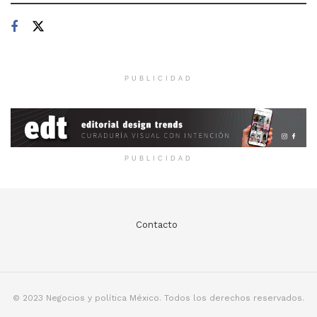
PUBLICIDAD
PUBLICIDAD
Contacto
© 2023 Negocios y política México. Todos los derechos reservados.