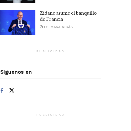
Zidane asume el banquillo
de Francia
1 SEMANA ATRÁS
PUBLICIDAD
Síguenos en
PUBLICIDAD