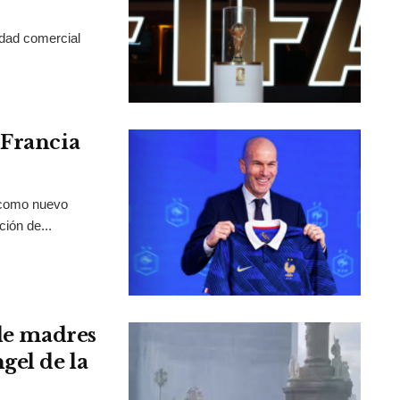
idad comercial
 Francia
 como nuevo
ción de...
 de madres
gel de la