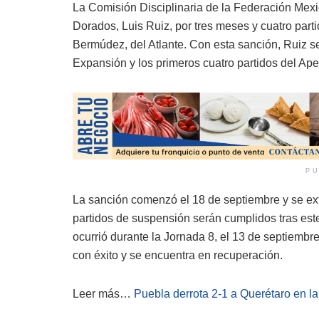
La Comisión Disciplinaria de la Federación Mexi
Dorados, Luis Ruiz, por tres meses y cuatro parti
Bermúdez, del Atlante. Con esta sanción, Ruiz se
Expansión y los primeros cuatro partidos del Ape
PU
La sanción comenzó el 18 de septiembre y se ext
partidos de suspensión serán cumplidos tras este
ocurrió durante la Jornada 8, el 13 de septiembr
con éxito y se encuentra en recuperación.
Leer más…
Puebla derrota 2-1 a Querétaro en l