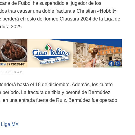
cana de Futbol ha suspendido al jugador de los
dos tras causar una doble fractura a Christian «Hobbit»
 perderá el resto del torneo Clausura 2024 de la Liga de
rtura 2025.
BLICIDAD
enderá hasta el 18 de diciembre. Además, los cuatro
 período. La fractura de tibia y peroné de Bermúdez
e, en una entrada fuerte de Ruiz. Bermúdez fue operado
a Liga MX