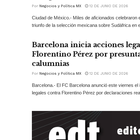
Por
Negocios y Política MX
12 DE JUNIO DE 2026
Ciudad de México.- Miles de aficionados celebraron e
triunfo de la selección mexicana sobre Sudáfrica en el
Barcelona inicia acciones lega
Florentino Pérez por presunt
calumnias
Por
Negocios y Política MX
12 DE JUNIO DE 2026
Barcelona.- El FC Barcelona anunció este viernes el 
legales contra Florentino Pérez por declaraciones real