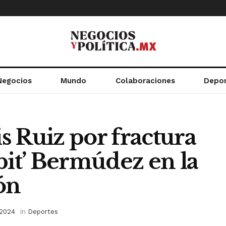
Negocios
Mundo
Colaboraciones
Depo
 Ruiz por fractura
bit’ Bermúdez en la
ón
 2024
in
Deportes