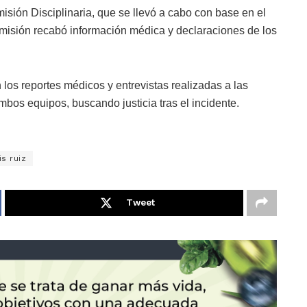
omisión Disciplinaria, que se llevó a cabo con base en el
misión recabó información médica y declaraciones de los
los reportes médicos y entrevistas realizadas a las
mbos equipos, buscando justicia tras el incidente.
is ruiz
Tweet