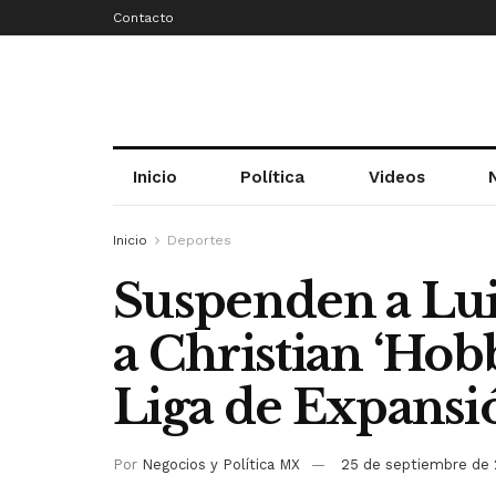
Contacto
Inicio
Política
Videos
Inicio
Deportes
Suspenden a Luis
a Christian ‘Hob
Liga de Expansi
Por
Negocios y Política MX
25 de septiembre de