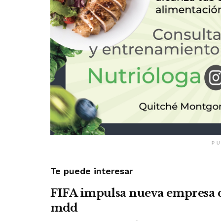
PU
Te puede interesar
FIFA impulsa nueva empresa 
mdd