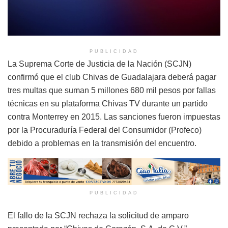
PUBLICIDAD
La Suprema Corte de Justicia de la Nación (SCJN)
confirmó que el club Chivas de Guadalajara deberá pagar
tres multas que suman 5 millones 680 mil pesos por fallas
técnicas en su plataforma Chivas TV durante un partido
contra Monterrey en 2015. Las sanciones fueron impuestas
por la Procuraduría Federal del Consumidor (Profeco)
debido a problemas en la transmisión del encuentro.
PUBLICIDAD
El fallo de la SCJN rechaza la solicitud de amparo