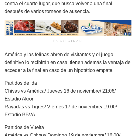
contra el cuarto lugar, que busca volver a una final
después de varios torneos de ausencia.
PUBLICIDAD
América y las felinas abren de visitantes y el juego
definitivo lo recibirán en casa; tienen además la ventaja de
acceder a la final en caso de un hipotético empate.
Partidos de Ida
Chivas vs América/ Jueves 16 de noviembre/ 21:06/
Estadio Akron
Rayadas vs Tigres/ Viernes 17 de noviembre/ 19:00/
Estadio BBVA
Partidos de Vuelta
América vs Chivas/ Domingo 19 de noviembre/ 16:00/