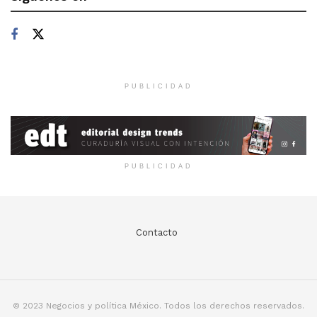
PUBLICIDAD
PUBLICIDAD
Contacto
© 2023 Negocios y política México. Todos los derechos reservados.