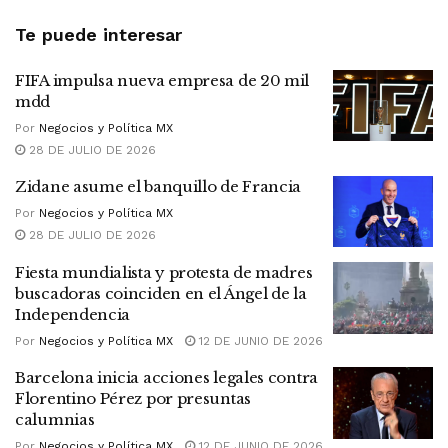
Te puede interesar
FIFA impulsa nueva empresa de 20 mil
mdd
Por
Negocios y Política MX
28 DE JULIO DE 2026
Zidane asume el banquillo de Francia
Por
Negocios y Política MX
28 DE JULIO DE 2026
Fiesta mundialista y protesta de madres
buscadoras coinciden en el Ángel de la
Independencia
Por
Negocios y Política MX
12 DE JUNIO DE 2026
Barcelona inicia acciones legales contra
Florentino Pérez por presuntas
calumnias
Por
Negocios y Política MX
12 DE JUNIO DE 2026