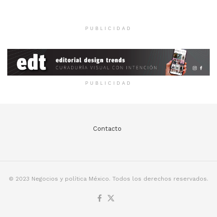
PUBLICIDAD
PUBLICIDAD
Contacto
© 2023 Negocios y política México. Todos los derechos reservados.