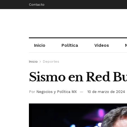
Contacto
Inicio
Política
Videos
Inicio
Deportes
Sismo en Red Bu
Por
Negocios y Política MX
10 de marzo de 2024