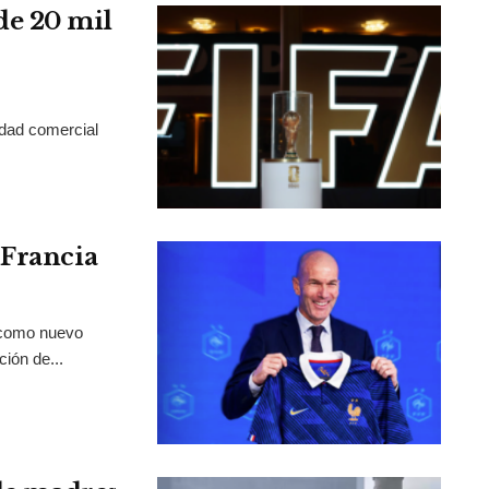
de 20 mil
idad comercial
 Francia
 como nuevo
ción de...