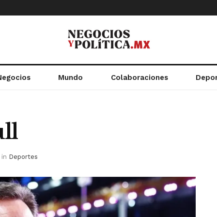
Negocios
Mundo
Colaboraciones
Depo
ll
in
Deportes