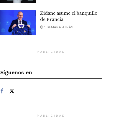
Zidane asume el banquillo
de Francia
1 SEMANA ATRÁS
PUBLICIDAD
Síguenos en
PUBLICIDAD