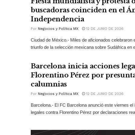
Fiesta mundialista y protesta
buscadoras coinciden en el Án
Independencia
Por
Negocios y Política MX
12 DE JUNIO DE 2026
Ciudad de México.- Miles de aficionados celebraron e
triunfo de la selección mexicana sobre Sudáfrica en el
Barcelona inicia acciones lega
Florentino Pérez por presunt
calumnias
Por
Negocios y Política MX
12 DE JUNIO DE 2026
Barcelona.- El FC Barcelona anunció este viernes el 
legales contra Florentino Pérez por declaraciones real