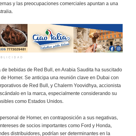
ternas y las preocupaciones comerciales apuntan a una
ralia.
BLICIDAD
 de bebidas de Red Bull, en Arabia Saudita ha suscitado
o de Horner. Se anticipa una reunión clave en Dubai con
Corporativos de Red Bull, y Chalerm Yoovidhya, accionista
 escándalo en la marca, especialmente considerando su
nsibles como Estados Unidos.
 personal de Horner, en contraposición a sus negativas,
 intereses de socios importantes como Ford y Honda,
des distribuidores, podrían ser determinantes en la