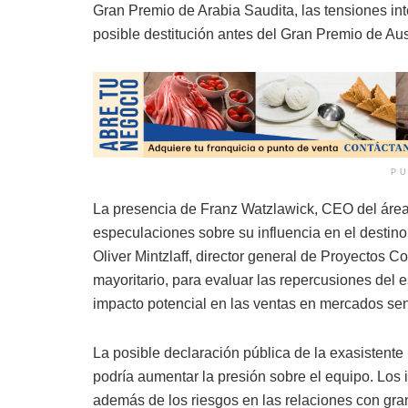
Gran Premio de Arabia Saudita, las tensiones in
posible destitución antes del Gran Premio de Aust
PU
La presencia de Franz Watzlawick, CEO del área
especulaciones sobre su influencia en el destin
Oliver Mintzlaff, director general de Proyectos 
mayoritario, para evaluar las repercusiones del
impacto potencial en las ventas en mercados se
La posible declaración pública de la exasistente
podría aumentar la presión sobre el equipo. Los
además de los riesgos en las relaciones con gran