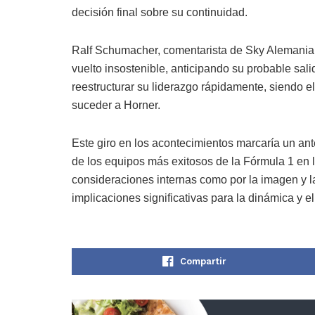
decisión final sobre su continuidad.
Ralf Schumacher, comentarista de Sky Alemania, 
vuelto insostenible, anticipando su probable sal
reestructurar su liderazgo rápidamente, siendo el
suceder a Horner.
Este giro en los acontecimientos marcaría un an
de los equipos más exitosos de la Fórmula 1 en l
consideraciones internas como por la imagen y la
implicaciones significativas para la dinámica y e
Compartir