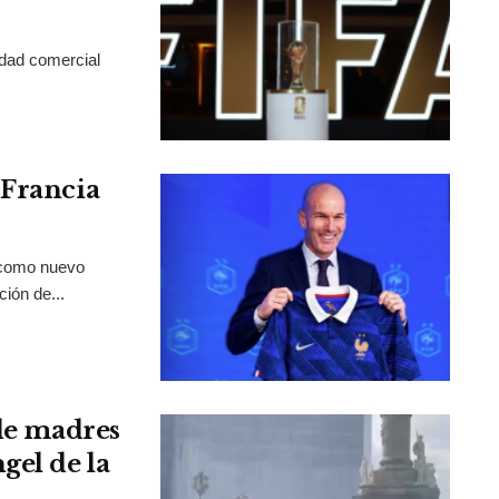
idad comercial
 Francia
 como nuevo
ción de...
 de madres
gel de la