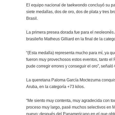
El equipo nacional de taekwondo concluyó su pa
siete medallas, dos de oro, dos de plata y tres b
Brasil.
La primera presea dorada fue para el neoleonés 
brasileño Matheus Gilliard en la final de la categ
“(Esta medalla) representa mucho para mí, ya que
fueron muy provechosos estos eventos, tanto el
pude corregir errores y conseguir el oro”, señal
La queretana Paloma García Moctezuma conquistó
Aruba, en la categoría +73 kilos.
“Me siento muy contenta, muy agradecida con to
proceso muy largo, pasé muchos selectivos en Mé
nuevo; después del Panamericano en el que obtu