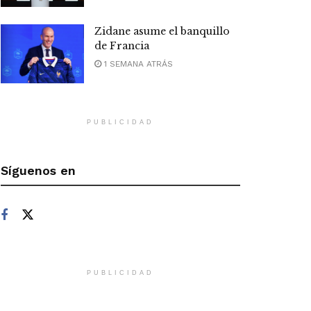
Zidane asume el banquillo
de Francia
1 SEMANA ATRÁS
PUBLICIDAD
Síguenos en
PUBLICIDAD