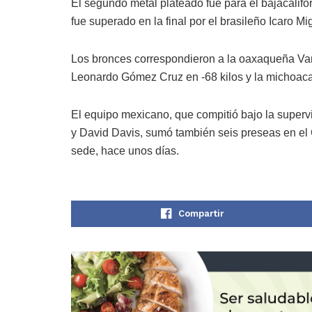
El segundo metal plateado fue para el bajacalif
fue superado en la final por el brasileño Icaro Mi
Los bronces correspondieron a la oaxaqueña Van
Leonardo Gómez Cruz en -68 kilos y la michoaca
El equipo mexicano, que compitió bajo la superv
y David Davis, sumó también seis preseas en e
sede, hace unos días.
Compartir