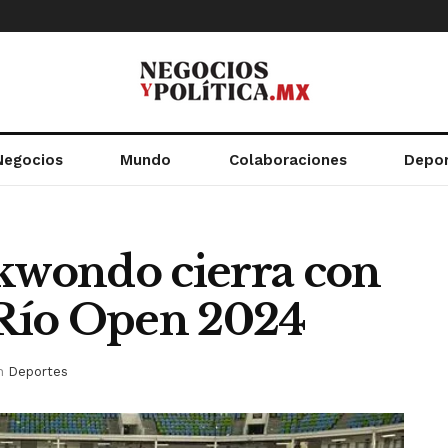
Negocios
Mundo
Colaboraciones
Depo
ekwondo cierra con
n Río Open 2024
n
Deportes