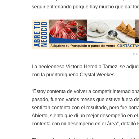
seguir entrenando porque hay mucho que dar to
PU
La neoleonesa Victoria Heredia Tamez, se adjudicó
con la puertorriqueña Crystal Weekes.
“Estoy contenta de volver a competir internaci
pasado, fueron varios meses que estuve fuera d
sentí tan contenta con el resultado, pero fue bor
Abierto, siento que di un mejor desempeño en el
contenta con mi desempeño en el área”, detalló 