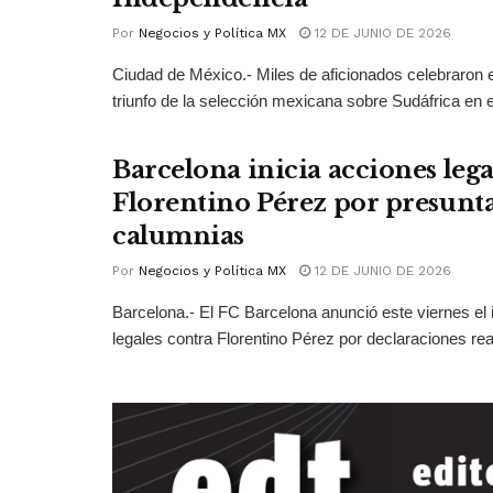
Por
Negocios y Política MX
12 DE JUNIO DE 2026
Ciudad de México.- Miles de aficionados celebraron e
triunfo de la selección mexicana sobre Sudáfrica en el
Barcelona inicia acciones lega
Florentino Pérez por presunt
calumnias
Por
Negocios y Política MX
12 DE JUNIO DE 2026
Barcelona.- El FC Barcelona anunció este viernes el 
legales contra Florentino Pérez por declaraciones real