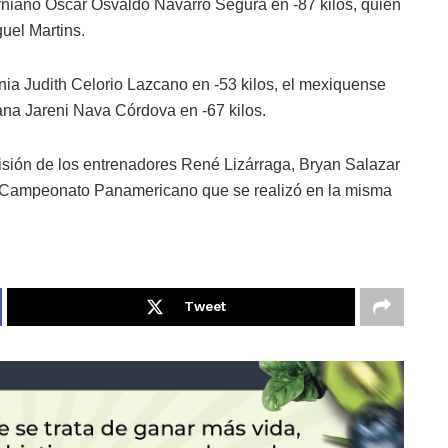
orniano Oscar Osvaldo Navarro Segura en -87 kilos, quien
guel Martins.
ia Judith Celorio Lazcano en -53 kilos, el mexiquense
na Jareni Nava Córdova en -67 kilos.
isión de los entrenadores René Lizárraga, Bryan Salazar
l Campeonato Panamericano que se realizó en la misma
Tweet