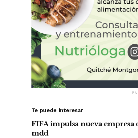
PU
Te puede interesar
FIFA impulsa nueva empresa 
mdd