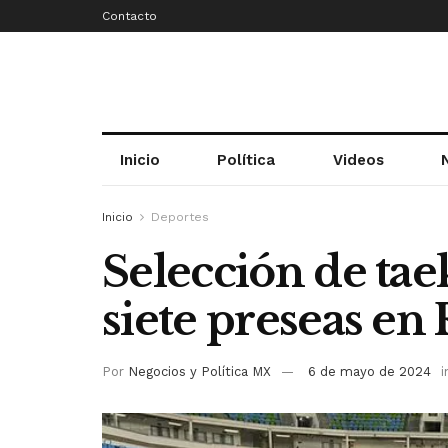
Contacto
Inicio
Política
Videos
Inicio
Deportes
Selección de ta
siete preseas e
Por
Negocios y Política MX
6 de mayo de 2024
i