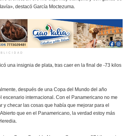
davía», destacó García Moctezuma.
BLICIDAD
 una insignia de plata, tras caer en la final de -73 kilos
onalmente, después de una Copa del Mundo del año
el escenario internacional. Con el Panamericano no me
rar y checar las cosas que había que mejorar para el
 Abierto que en el Panamericano, la verdad estoy más
Heredia.