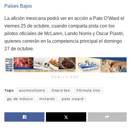
Países Bajos
La afición mexicana podrá ver en acción a Pato O’Ward el
viernes 25 de octubre, cuando comparta pista con los
pilotos oficiales de McLaren, Lando Norris y Oscar Piastri,
quienes correrán en la competencia principal el domingo
27 de octubre.
PUBLICIDAD
Tags:
auomovilismo
Deportes
Fórmula Uno
gp de méxico
mclaren
pato oward