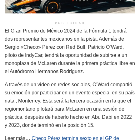
PUBLICIDAD
El Gran Premio de México 2024 de la Fórmula 1 tendrá
dos representantes mexicanos en la pista. Además de
Sergio «Checo» Pérez con Red Bull, Patricio O’Ward,
piloto de IndyCar, tendrá la oportunidad de subirse a un
monoplaza de McLaren durante la primera práctica libre en
el Autódromo Hermanos Rodríguez.
A través de un video en redes sociales, O’Ward compartió
su emoción por participar en un evento especial en su país
natal, Monterrey. Esta será la tercera ocasión en la que el
regiomontano pilotará para McLaren en una sesión de
práctica, después de haberlo hecho en Abu Dabi en 2022
y 2023, donde terminó en la posición 15.
Leer más…
Checo Pérez termina sexto en el GP de