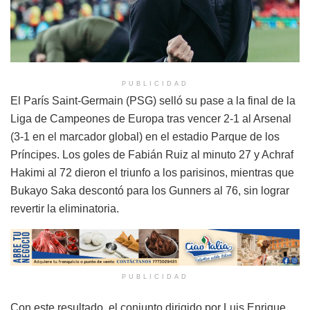
PUBLICIDAD
El París Saint-Germain (PSG) selló su pase a la final de la
Liga de Campeones de Europa tras vencer 2-1 al Arsenal
(3-1 en el marcador global) en el estadio Parque de los
Príncipes. Los goles de Fabián Ruiz al minuto 27 y Achraf
Hakimi al 72 dieron el triunfo a los parisinos, mientras que
Bukayo Saka descontó para los Gunners al 76, sin lograr
revertir la eliminatoria.
PUBLICIDAD
Con este resultado, el conjunto dirigido por Luis Enrique