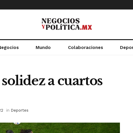
Negocios
Mundo
Colaboraciones
Depo
 solidez a cuartos
22
in
Deportes