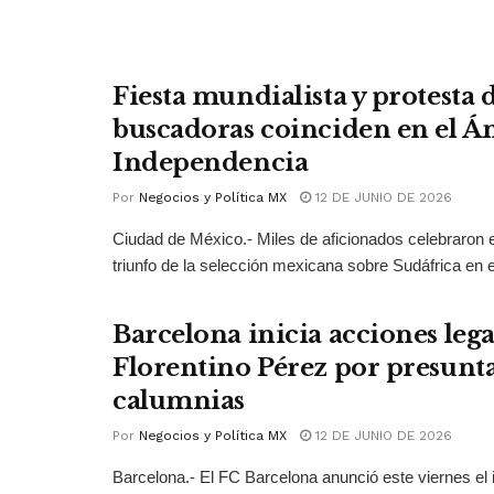
Fiesta mundialista y protesta
buscadoras coinciden en el Án
Independencia
Por
Negocios y Política MX
12 DE JUNIO DE 2026
Ciudad de México.- Miles de aficionados celebraron e
triunfo de la selección mexicana sobre Sudáfrica en el
Barcelona inicia acciones lega
Florentino Pérez por presunt
calumnias
Por
Negocios y Política MX
12 DE JUNIO DE 2026
Barcelona.- El FC Barcelona anunció este viernes el 