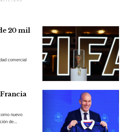
BLICIDAD
de 20 mil
idad comercial
 Francia
 como nuevo
ción de...