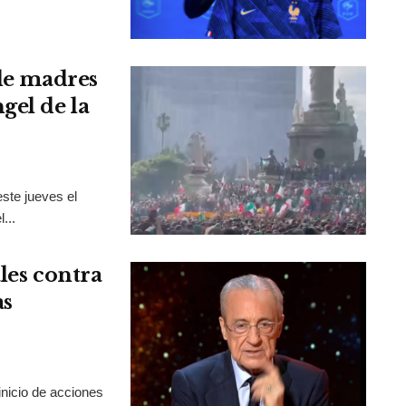
 de madres
gel de la
ste jueves el
...
les contra
as
inicio de acciones