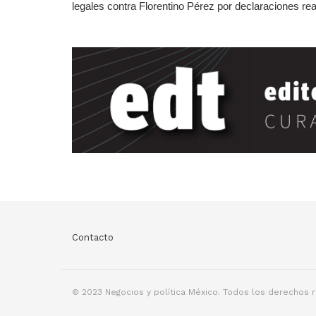
legales contra Florentino Pérez por declaraciones real
Contacto
© 2023 Negocios y política México. Todos los derechos 