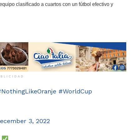
equipo clasificado a cuartos con un fútbol efectivo y
BLICIDAD
#NothingLikeOranje
#WorldCup
ecember 3, 2022
!