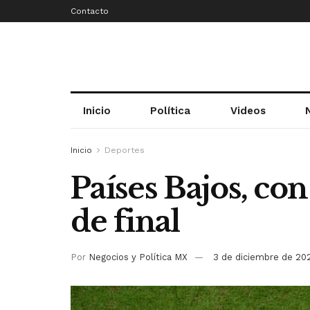
Contacto
Inicio
Política
Videos
Inicio
Deportes
Países Bajos, con
de final
Por
Negocios y Política MX
3 de diciembre de 20