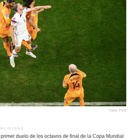
Foto: FIFA
BLICIDAD
primer duelo de los octavos de final de la Copa Mundial